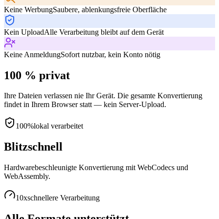
Keine Werbung
Saubere, ablenkungsfreie Oberfläche
Kein Upload
Alle Verarbeitung bleibt auf dem Gerät
Keine Anmeldung
Sofort nutzbar, kein Konto nötig
100 % privat
Ihre Dateien verlassen nie Ihr Gerät. Die gesamte Konvertierung
findet in Ihrem Browser statt — kein Server-Upload.
100%
lokal verarbeitet
Blitzschnell
Hardwarebeschleunigte Konvertierung mit WebCodecs und
WebAssembly.
10x
schnellere Verarbeitung
Alle Formate unterstützt