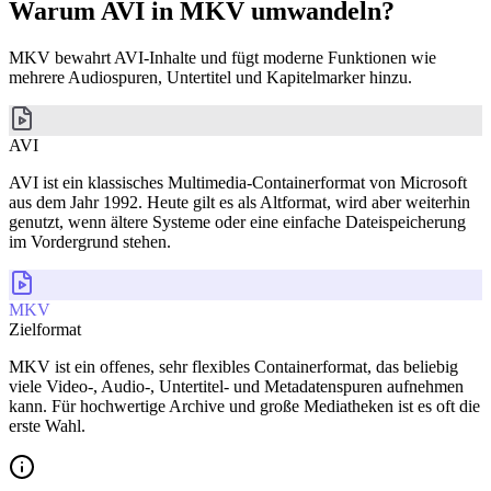
Warum AVI in MKV umwandeln?
MKV bewahrt AVI-Inhalte und fügt moderne Funktionen wie
mehrere Audiospuren, Untertitel und Kapitelmarker hinzu.
AVI
AVI ist ein klassisches Multimedia-Containerformat von Microsoft
aus dem Jahr 1992. Heute gilt es als Altformat, wird aber weiterhin
genutzt, wenn ältere Systeme oder eine einfache Dateispeicherung
im Vordergrund stehen.
MKV
Zielformat
MKV ist ein offenes, sehr flexibles Containerformat, das beliebig
viele Video-, Audio-, Untertitel- und Metadatenspuren aufnehmen
kann. Für hochwertige Archive und große Mediatheken ist es oft die
erste Wahl.