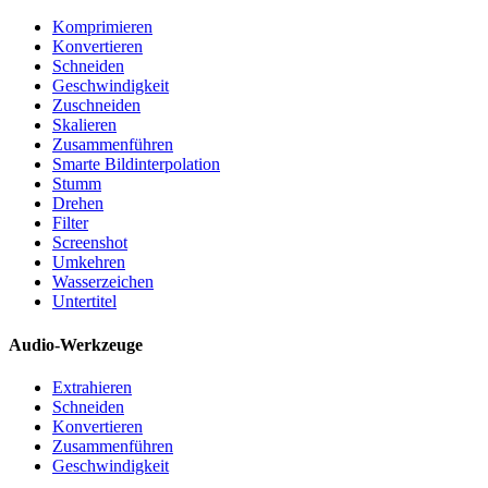
Komprimieren
Konvertieren
Schneiden
Geschwindigkeit
Zuschneiden
Skalieren
Zusammenführen
Smarte Bildinterpolation
Stumm
Drehen
Filter
Screenshot
Umkehren
Wasserzeichen
Untertitel
Audio-Werkzeuge
Extrahieren
Schneiden
Konvertieren
Zusammenführen
Geschwindigkeit