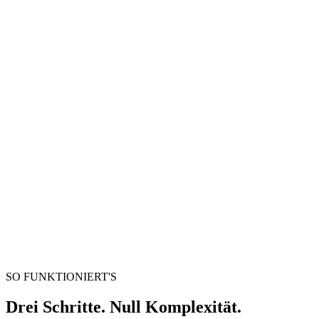
Videokonverter
Videos zwischen beliebigen Formaten umwandeln
Videodatei hierher ziehen
Unterstützt MP4, MKV, AVI, MOV, WebM und mehr
oder
Dateien durchsuchen
Videodatei hierher ziehen
.
Dateien durchsuchen
.
Von URL extrahieren
Extrahieren
SO FUNKTIONIERT'S
Drei Schritte. Null Komplexität.