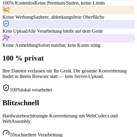
100% Kostenlos
Keine Premium-Stufen, keine Limits
Keine Werbung
Saubere, ablenkungsfreie Oberfläche
Kein Upload
Alle Verarbeitung bleibt auf dem Gerät
Keine Anmeldung
Sofort nutzbar, kein Konto nötig
100 % privat
Ihre Dateien verlassen nie Ihr Gerät. Die gesamte Konvertierung
findet in Ihrem Browser statt — kein Server-Upload.
100%
lokal verarbeitet
Blitzschnell
Hardwarebeschleunigte Konvertierung mit WebCodecs und
WebAssembly.
10x
schnellere Verarbeitung