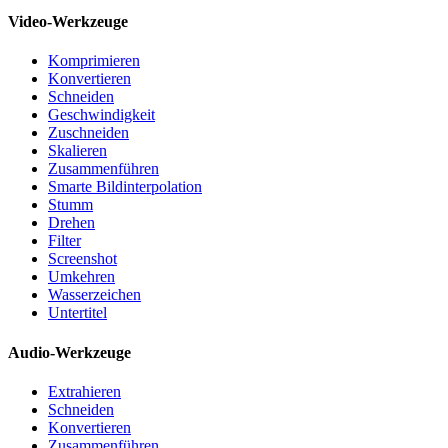
Video-Werkzeuge
Komprimieren
Konvertieren
Schneiden
Geschwindigkeit
Zuschneiden
Skalieren
Zusammenführen
Smarte Bildinterpolation
Stumm
Drehen
Filter
Screenshot
Umkehren
Wasserzeichen
Untertitel
Audio-Werkzeuge
Extrahieren
Schneiden
Konvertieren
Zusammenführen