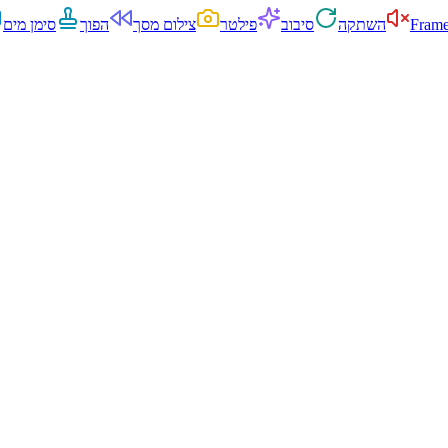
Frame
השתקה
סיבוב
פילטר
צילום מסך
הפוך
סימן מים