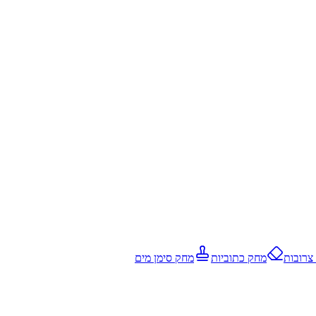
 צרובות
מחק כתוביות
מחק סימן מים