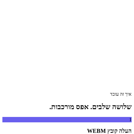
המירו סרטונים בין כל הפורמטים
גרור קובץ וידאו לכאן
תומך ב-MP4, MKV, AVI, MOV, WebM ועוד
או
גרור קובץ
עיון בקבצים
וידאו לכאן
.
עיון בקבצים
.
חלץ מ-URL
חלץ
איך זה עובד
שלושה שלבים. אפס מורכבות.
1
העלה קובץ WEBM