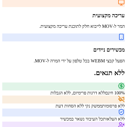
עריכה מקצועית
המר ל-MOV לייבוא ​​חלק לתוכנת עריכה מקצועית.
מכשירים ניידים
הפעל קבצי WEBM בכל טלפון על ידי המרה ל-MOV.
ללא תנאים.
100% חינם
ללא דרגות פרימיום, ללא הגבלות
ללא פרסומות
ממשק נקי ללא הסחות דעת
ללא העלאות
כל העיבוד נשאר במכשיר