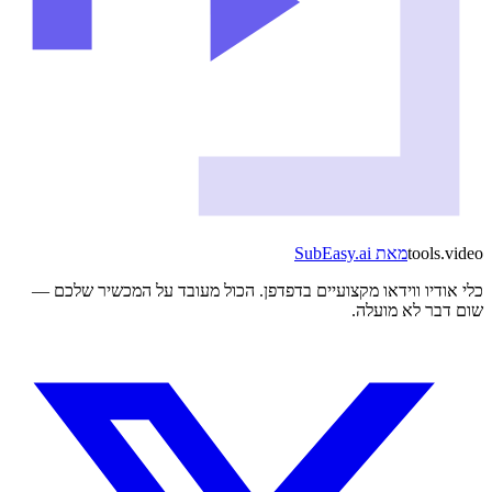
video
.
tools
מאת
SubEasy.ai
כלי אודיו ווידאו מקצועיים בדפדפן. הכול מעובד על המכשיר שלכם —
שום דבר לא מועלה.