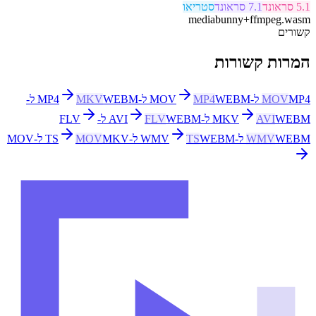
5.1 סראונד
7.1 סראונד
סטריאו
mediabunny
+
ffmpeg.wasm
קשורים
המרות קשורות
MP4 ל-MOV
MOV
WEBM ל-MP4
MP4
MKV
WEBM ל-
WEBM ל-AVI
AVI
MKV
WEBM ל-FLV
FLV
WEBM ל-WMV
WMV
WEBM ל-TS
TS
MKV ל-MOV
MOV