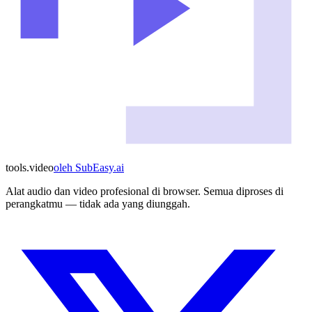
tools
.
video
oleh
SubEasy.ai
Alat audio dan video profesional di browser. Semua diproses di
perangkatmu — tidak ada yang diunggah.