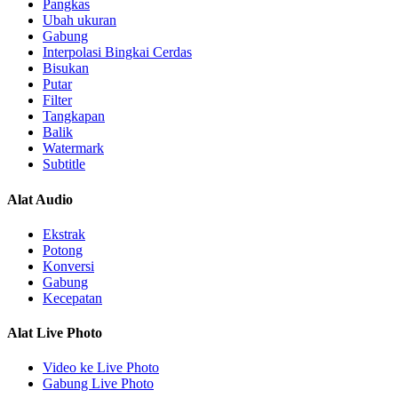
Pangkas
Ubah ukuran
Gabung
Interpolasi Bingkai Cerdas
Bisukan
Putar
Filter
Tangkapan
Balik
Watermark
Subtitle
Alat Audio
Ekstrak
Potong
Konversi
Gabung
Kecepatan
Alat Live Photo
Video ke Live Photo
Gabung Live Photo