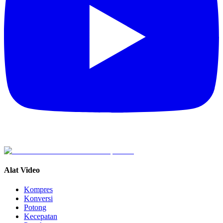
Alat Video
Kompres
Konversi
Potong
Kecepatan