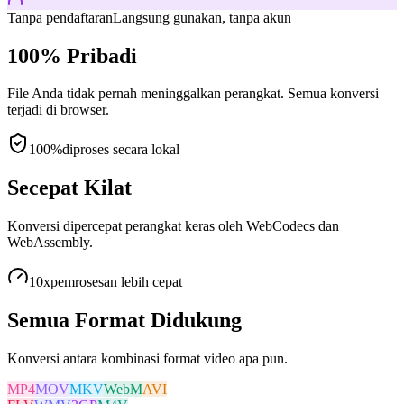
Tanpa pendaftaran
Langsung gunakan, tanpa akun
100% Pribadi
File Anda tidak pernah meninggalkan perangkat. Semua konversi
terjadi di browser.
100%
diproses secara lokal
Secepat Kilat
Konversi dipercepat perangkat keras oleh WebCodecs dan
WebAssembly.
10x
pemrosesan lebih cepat
Semua Format Didukung
Konversi antara kombinasi format video apa pun.
MP4
MOV
MKV
WebM
AVI