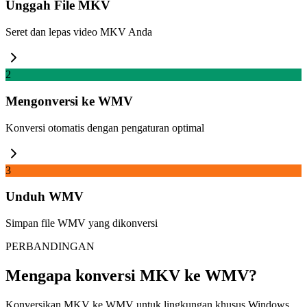
Unggah File MKV
Seret dan lepas video MKV Anda
2
Mengonversi ke WMV
Konversi otomatis dengan pengaturan optimal
3
Unduh WMV
Simpan file WMV yang dikonversi
PERBANDINGAN
Mengapa konversi MKV ke WMV?
Konversikan MKV ke WMV untuk lingkungan khusus Windows