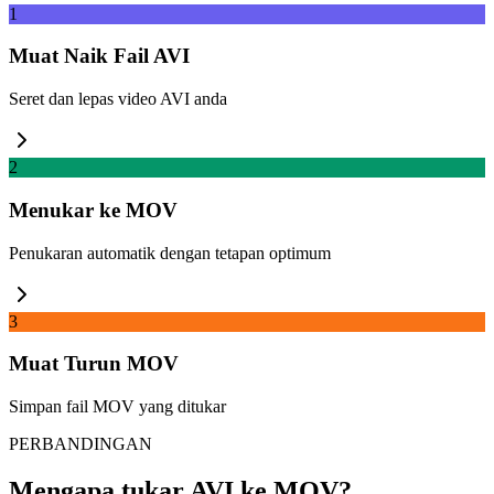
1
Muat Naik Fail AVI
Seret dan lepas video AVI anda
2
Menukar ke MOV
Penukaran automatik dengan tetapan optimum
3
Muat Turun MOV
Simpan fail MOV yang ditukar
PERBANDINGAN
Mengapa tukar AVI ke MOV?