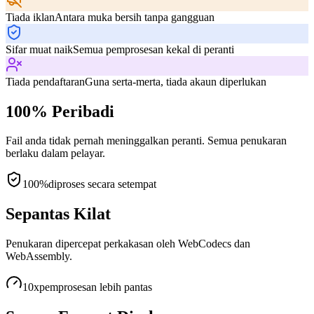
Tiada iklan
Antara muka bersih tanpa gangguan
Sifar muat naik
Semua pemprosesan kekal di peranti
Tiada pendaftaran
Guna serta-merta, tiada akaun diperlukan
100% Peribadi
Fail anda tidak pernah meninggalkan peranti. Semua penukaran
berlaku dalam pelayar.
100%
diproses secara setempat
Sepantas Kilat
Penukaran dipercepat perkakasan oleh WebCodecs dan
WebAssembly.
10x
pemprosesan lebih pantas