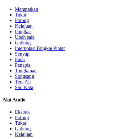
Mampatkan
Tukar
Potong
Kelajuan
Pangkas
Ubah saiz
Gabung
Interpolasi Bingkai Pintar
Senyap
Putar
Penapis
Tangkapan
Songsang
Tera Air
Sari Kata
Alat Audio
Ekstrak
Potong
Tukar
Gabung
Kelajuan