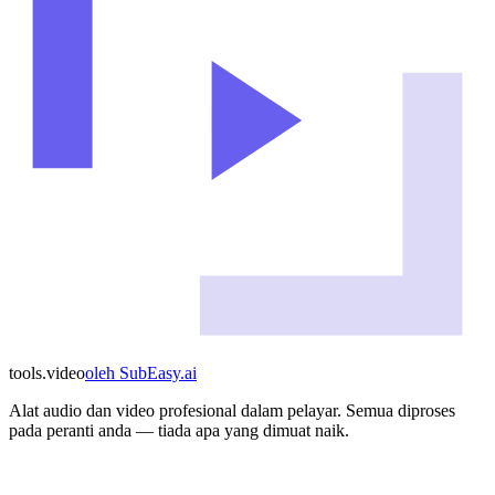
tools
.
video
oleh
SubEasy.ai
Alat audio dan video profesional dalam pelayar. Semua diproses
pada peranti anda — tiada apa yang dimuat naik.