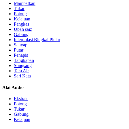
Mampatkan
Tukar
Potong
Kelajuan
Pangkas
Ubah saiz
Gabung
Interpolasi Bingkai Pintar
Senyap
Putar
Penapis
Tangkapan
Songsang
Tera Air
Sari Kata
Alat Audio
Ekstrak
Potong
Tukar
Gabung
Kelajuan