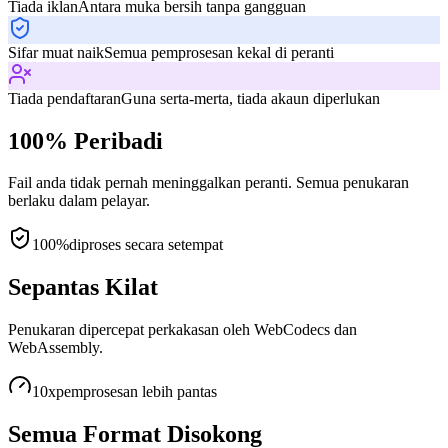
Tiada iklan
Antara muka bersih tanpa gangguan
Sifar muat naik
Semua pemprosesan kekal di peranti
Tiada pendaftaran
Guna serta-merta, tiada akaun diperlukan
100% Peribadi
Fail anda tidak pernah meninggalkan peranti. Semua penukaran
berlaku dalam pelayar.
100%
diproses secara setempat
Sepantas Kilat
Penukaran dipercepat perkakasan oleh WebCodecs dan
WebAssembly.
10x
pemprosesan lebih pantas
Semua Format Disokong