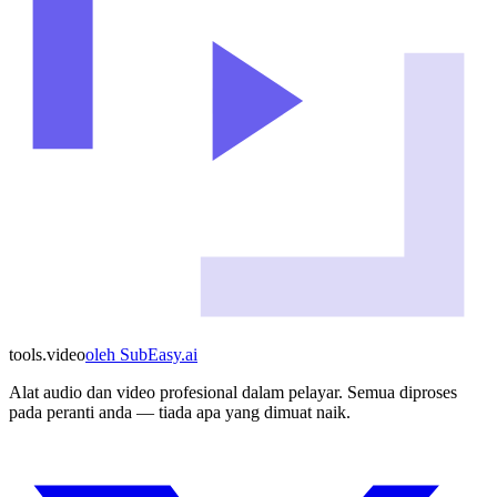
tools
.
video
oleh
SubEasy.ai
Alat audio dan video profesional dalam pelayar. Semua diproses
pada peranti anda — tiada apa yang dimuat naik.