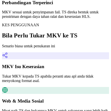
Perbandingan Terperinci
MKV sesuai untuk penyimpanan fail. TS direka bentuk untuk
penstriman dengan daya tahan ralat dan keserasian HLS.
KES PENGGUNAAN
Bila Perlu Tukar MKV ke TS
Senario biasa untuk penukaran ini
MKV Isu Keserasian
Tukar MKV kepada TS apabila peranti atau apl anda tidak
menyokong format asal.
Web & Media Sosial
Muat naik TS dan bukannya MKV untuk sokongan yang lebih baik