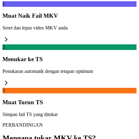
1
Muat Naik Fail MKV
Seret dan lepas video MKV anda
2
Menukar ke TS
Penukaran automatik dengan tetapan optimum
3
Muat Turun TS
Simpan fail TS yang ditukar
PERBANDINGAN
Mengapa tukar MKV ke TS?