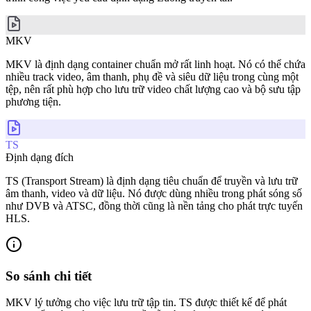
MKV
MKV là định dạng container chuẩn mở rất linh hoạt. Nó có thể chứa
nhiều track video, âm thanh, phụ đề và siêu dữ liệu trong cùng một
tệp, nên rất phù hợp cho lưu trữ video chất lượng cao và bộ sưu tập
phương tiện.
TS
Định dạng đích
TS (Transport Stream) là định dạng tiêu chuẩn để truyền và lưu trữ
âm thanh, video và dữ liệu. Nó được dùng nhiều trong phát sóng số
như DVB và ATSC, đồng thời cũng là nền tảng cho phát trực tuyến
HLS.
So sánh chi tiết
MKV lý tưởng cho việc lưu trữ tập tin. TS được thiết kế để phát