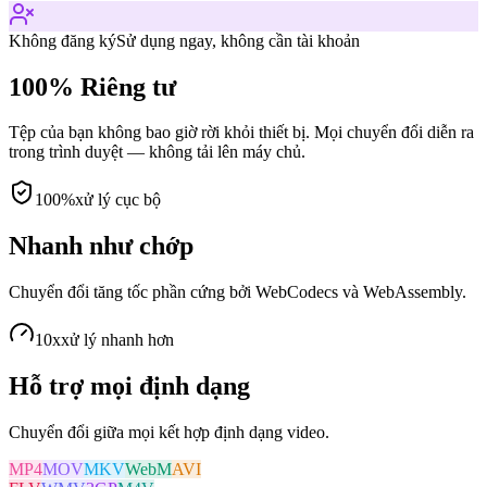
Không đăng ký
Sử dụng ngay, không cần tài khoản
100% Riêng tư
Tệp của bạn không bao giờ rời khỏi thiết bị. Mọi chuyển đổi diễn ra
trong trình duyệt — không tải lên máy chủ.
100%
xử lý cục bộ
Nhanh như chớp
Chuyển đổi tăng tốc phần cứng bởi WebCodecs và WebAssembly.
10x
xử lý nhanh hơn
Hỗ trợ mọi định dạng
Chuyển đổi giữa mọi kết hợp định dạng video.
MP4
MOV
MKV
WebM
AVI