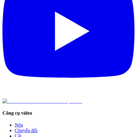
Công cụ video
Nén
Chuyển đổi
Cắt