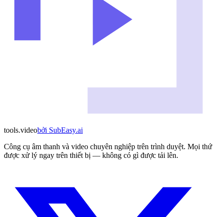
tools
.
video
bởi
SubEasy.ai
Công cụ âm thanh và video chuyên nghiệp trên trình duyệt. Mọi thứ
được xử lý ngay trên thiết bị — không có gì được tải lên.