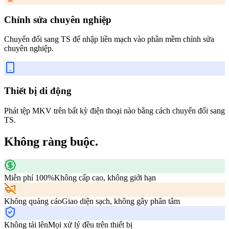
Chỉnh sửa chuyên nghiệp
Chuyển đổi sang TS để nhập liền mạch vào phần mềm chỉnh sửa
chuyên nghiệp.
Thiết bị di động
Phát tệp MKV trên bất kỳ điện thoại nào bằng cách chuyển đổi sang
TS.
Không ràng buộc.
Miễn phí 100%
Không cấp cao, không giới hạn
Không quảng cáo
Giao diện sạch, không gây phân tâm
Không tải lên
Mọi xử lý đều trên thiết bị