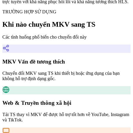
trực tuyến với khả năng phục hồi lỗi và khả năng tương thích HLS.
TRƯỜNG HỢP SỬ DỤNG
Khi nào chuyển MKV sang TS
Các tình huống phổ biến cho chuyển đổi này
MKV Vấn đề tương thích
Chuyển đổi MKV sang TS khi thiết bị hoặc ứng dụng của bạn
không hỗ trợ định dạng gốc.
Web & Truyền thông xã hội
Tải TS thay vì MKV để được hỗ trợ tốt hơn về YouTube, Instagram
và TikTok.