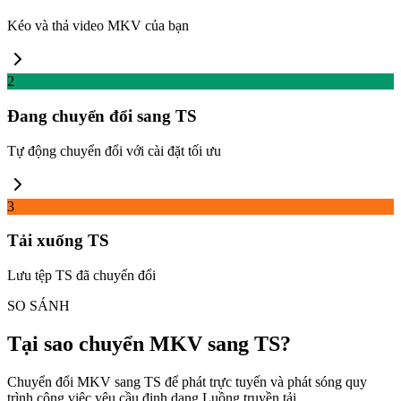
Kéo và thả video MKV của bạn
2
Đang chuyển đổi sang TS
Tự động chuyển đổi với cài đặt tối ưu
3
Tải xuống TS
Lưu tệp TS đã chuyển đổi
SO SÁNH
Tại sao chuyển MKV sang TS?
Chuyển đổi MKV sang TS để phát trực tuyến và phát sóng quy
trình công việc yêu cầu định dạng Luồng truyền tải.