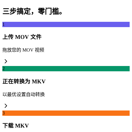
三步搞定，零门槛。
1
上传 MOV 文件
拖放您的 MOV 视频
2
正在转换为 MKV
以最优设置自动转换
3
下载 MKV