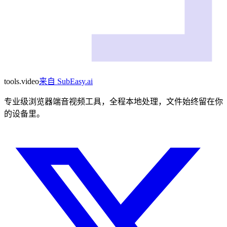
tools
.
video
来自
SubEasy.ai
专业级浏览器端音视频工具，全程本地处理，文件始终留在你
的设备里。