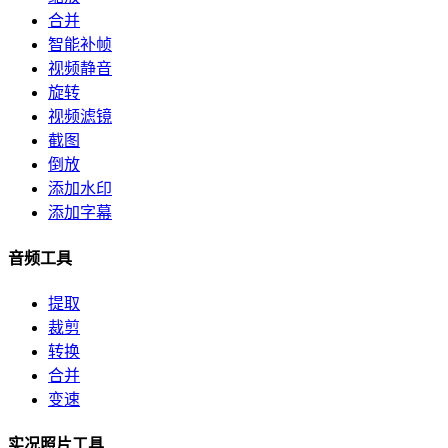
合并
智能补帧
视频静音
旋转
视频滤镜
截图
倒放
添加水印
添加字幕
音频工具
提取
裁剪
转换
合并
变速
实况照片工具