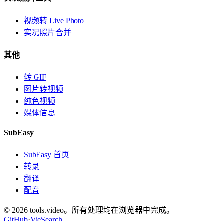
视频转 Live Photo
实况照片合并
其他
转 GIF
图片转视频
纯色视频
媒体信息
SubEasy
SubEasy 首页
转录
翻译
配音
© 2026 tools.video。所有处理均在浏览器中完成。
GitHub
·
VieSearch