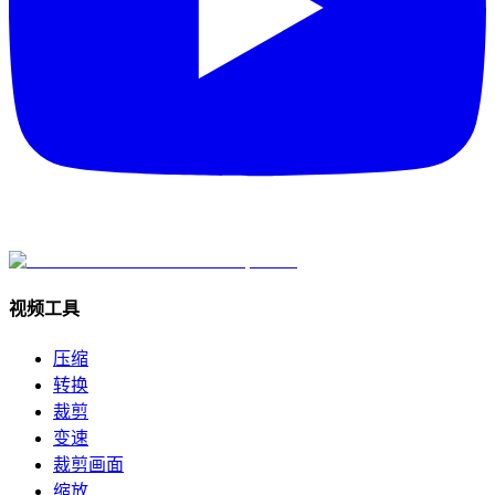
视频工具
压缩
转换
裁剪
变速
裁剪画面
缩放