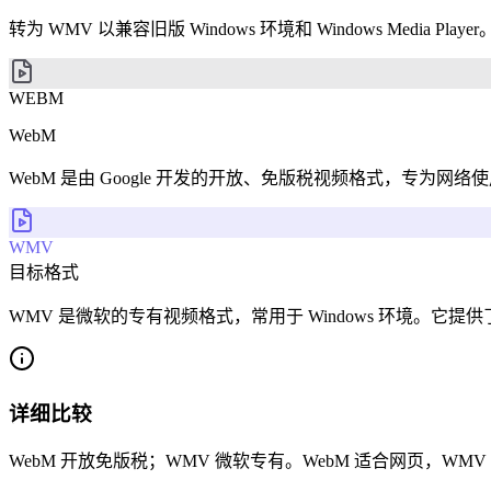
转为 WMV 以兼容旧版 Windows 环境和 Windows Media Player
WEBM
WebM
WebM 是由 Google 开发的开放、免版税视频格式，专为网络
WMV
目标格式
WMV 是微软的专有视频格式，常用于 Windows 环境。
详细比较
WebM 开放免版税；WMV 微软专有。WebM 适合网页，WMV 仅