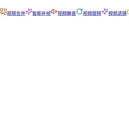
视频合并
智能补帧
视频静音
视频旋转
视频滤镜