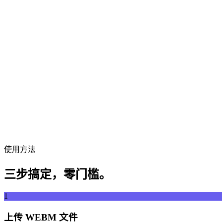
拖拽视频文件到此处
支持 MP4、MKV、AVI、MOV、WebM 等格式
或
拖拽视频文件
浏览文件
从 URL 提取
提取
使用方法
三步搞定，零门槛。
1
上传 WEBM 文件