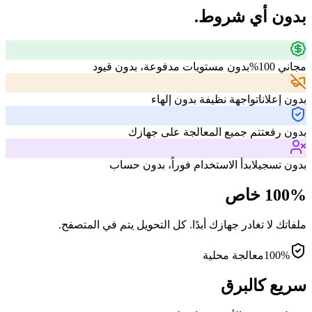
بدون أي شروط.
مجاني 100%
بدون مستويات مدفوعة، بدون قيود
بدون إعلانات
واجهة نظيفة بدون إلهاء
بدون رفع
تتم جميع المعالجة على جهازك
بدون تسجيل
ابدأ الاستخدام فوراً، بدون حساب
100% خاص
ملفاتك لا تغادر جهازك أبدًا. كل التحويل يتم في المتصفح.
100%
معالجة محلية
سريع كالبرق