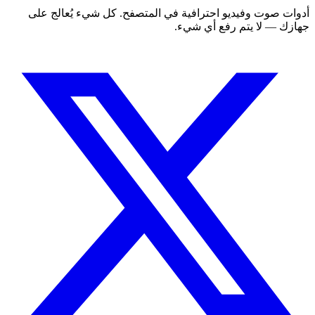
أدوات صوت وفيديو احترافية في المتصفح. كل شيء يُعالج على
جهازك — لا يتم رفع أي شيء.