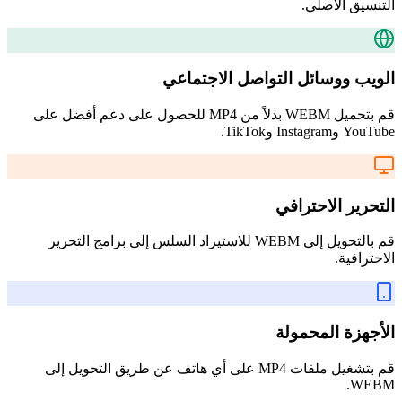
التنسيق الأصلي.
الويب ووسائل التواصل الاجتماعي
قم بتحميل WEBM بدلاً من MP4 للحصول على دعم أفضل على
YouTube وInstagram وTikTok.
التحرير الاحترافي
قم بالتحويل إلى WEBM للاستيراد السلس إلى برامج التحرير
الاحترافية.
الأجهزة المحمولة
قم بتشغيل ملفات MP4 على أي هاتف عن طريق التحويل إلى
WEBM.