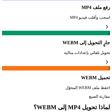
رفع ملف MP4
اسحب وأفلت فيديو MP4
2
جارٍ التحويل إلى WEBM
تحويل تلقائي بإعدادات مثالية
3
تحميل WEBM
احفظ ملف WEBM المحوّل
مقارنة الصيغ
لماذا تحويل MP4 إلى WEBM؟