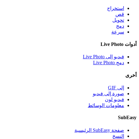
استخراج
قص
تحويل
دمج
سرعة
أدوات Live Photo
فيديو إلى Live Photo
دمج Live Photo
أخرى
إلى GIF
صورة إلى فيديو
فيديو لون
معلومات الوسائط
SubEasy
صفحة SubEasy الرئيسية
النسخ