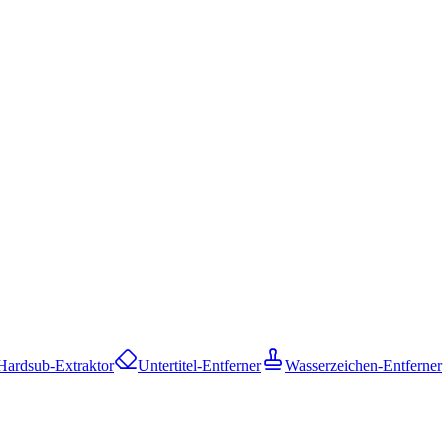
Hardsub-Extraktor
Untertitel-Entferner
Wasserzeichen-Entferner