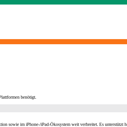
lattformen benötigt.
on sowie im iPhone-/iPad-Ökosystem weit verbreitet. Es unterstützt 