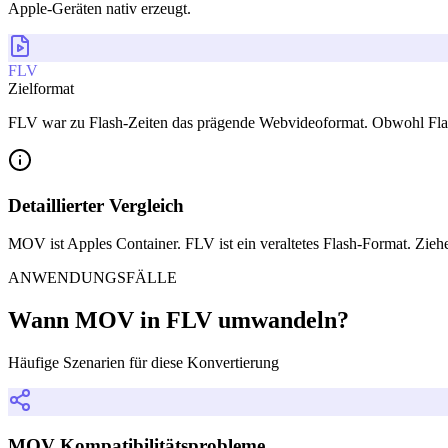
Apple-Geräten nativ erzeugt.
FLV
Zielformat
FLV war zu Flash-Zeiten das prägende Webvideoformat. Obwohl Flash 
Detaillierter Vergleich
MOV ist Apples Container. FLV ist ein veraltetes Flash-Format. Zi
ANWENDUNGSFÄLLE
Wann MOV in FLV umwandeln?
Häufige Szenarien für diese Konvertierung
MOV Kompatibilitätsprobleme