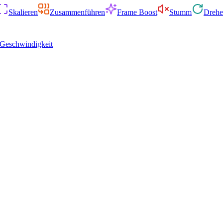
Skalieren
Zusammenführen
Frame Boost
Stumm
Dreh
Geschwindigkeit