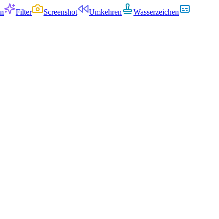
en
Filter
Screenshot
Umkehren
Wasserzeichen