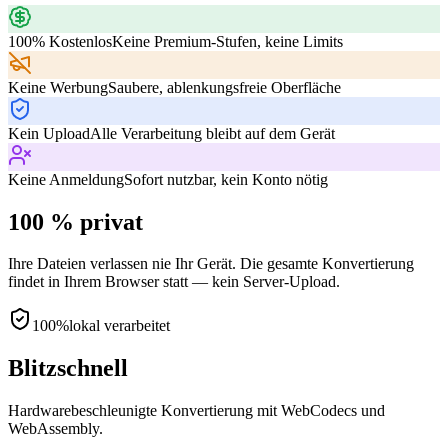
100% Kostenlos
Keine Premium-Stufen, keine Limits
Keine Werbung
Saubere, ablenkungsfreie Oberfläche
Kein Upload
Alle Verarbeitung bleibt auf dem Gerät
Keine Anmeldung
Sofort nutzbar, kein Konto nötig
100 % privat
Ihre Dateien verlassen nie Ihr Gerät. Die gesamte Konvertierung
findet in Ihrem Browser statt — kein Server-Upload.
100%
lokal verarbeitet
Blitzschnell
Hardwarebeschleunigte Konvertierung mit WebCodecs und
WebAssembly.