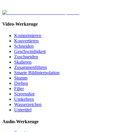
Video-Werkzeuge
Komprimieren
Konvertieren
Schneiden
Geschwindigkeit
Zuschneiden
Skalieren
Zusammenführen
Smarte Bildinterpolation
Stumm
Drehen
Filter
Screenshot
Umkehren
Wasserzeichen
Untertitel
Audio-Werkzeuge