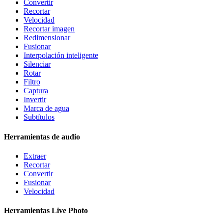
Convertir
Recortar
Velocidad
Recortar imagen
Redimensionar
Fusionar
Interpolación inteligente
Silenciar
Rotar
Filtro
Captura
Invertir
Marca de agua
Subtítulos
Herramientas de audio
Extraer
Recortar
Convertir
Fusionar
Velocidad
Herramientas Live Photo