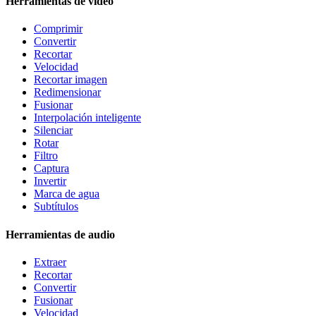
Herramientas de vídeo
Comprimir
Convertir
Recortar
Velocidad
Recortar imagen
Redimensionar
Fusionar
Interpolación inteligente
Silenciar
Rotar
Filtro
Captura
Invertir
Marca de agua
Subtítulos
Herramientas de audio
Extraer
Recortar
Convertir
Fusionar
Velocidad