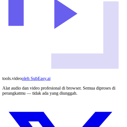
tools
.
video
oleh
SubEasy.ai
Alat audio dan video profesional di browser. Semua diproses di
perangkatmu — tidak ada yang diunggah.