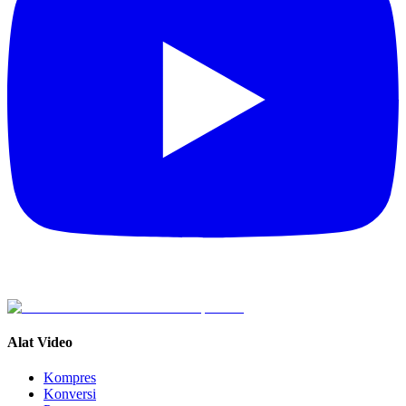
Alat Video
Kompres
Konversi