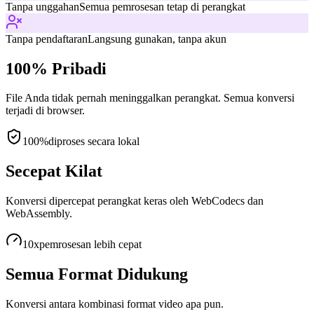
Tanpa unggahan
Semua pemrosesan tetap di perangkat
Tanpa pendaftaran
Langsung gunakan, tanpa akun
100% Pribadi
File Anda tidak pernah meninggalkan perangkat. Semua konversi
terjadi di browser.
100%
diproses secara lokal
Secepat Kilat
Konversi dipercepat perangkat keras oleh WebCodecs dan
WebAssembly.
10x
pemrosesan lebih cepat
Semua Format Didukung
Konversi antara kombinasi format video apa pun.