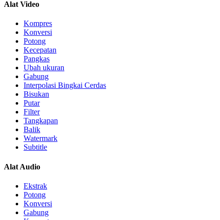
Alat Video
Kompres
Konversi
Potong
Kecepatan
Pangkas
Ubah ukuran
Gabung
Interpolasi Bingkai Cerdas
Bisukan
Putar
Filter
Tangkapan
Balik
Watermark
Subtitle
Alat Audio
Ekstrak
Potong
Konversi
Gabung