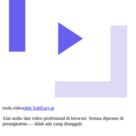
tools
.
video
oleh
SubEasy.ai
Alat audio dan video profesional di browser. Semua diproses di
perangkatmu — tidak ada yang diunggah.