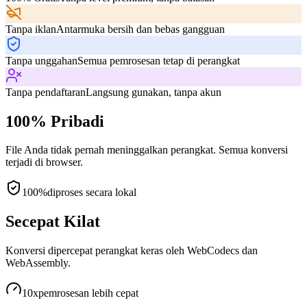
Tanpa iklan
Antarmuka bersih dan bebas gangguan
Tanpa unggahan
Semua pemrosesan tetap di perangkat
Tanpa pendaftaran
Langsung gunakan, tanpa akun
100% Pribadi
File Anda tidak pernah meninggalkan perangkat. Semua konversi
terjadi di browser.
100%
diproses secara lokal
Secepat Kilat
Konversi dipercepat perangkat keras oleh WebCodecs dan
WebAssembly.
10x
pemrosesan lebih cepat