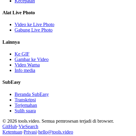
Kecepatan
Alat Live Photo
Video ke Live Photo
Gabung Live Photo
Lainnya
Ke GIF
Gambar ke Video
Video Warna
Info media
SubEasy
Beranda SubEasy
Transkripsi
Terjemahan
Sulih suara
© 2026 tools.video. Semua pemrosesan terjadi di browser.
GitHub
·
VieSearch
Ketentuan
·
Privasi
·
hello@tools.video