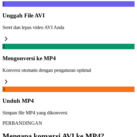
1
Unggah File AVI
Seret dan lepas video AVI Anda
2
Mengonversi ke MP4
Konversi otomatis dengan pengaturan optimal
3
Unduh MP4
Simpan file MP4 yang dikonversi
PERBANDINGAN
Mengapa konversi AVI ke MP4?