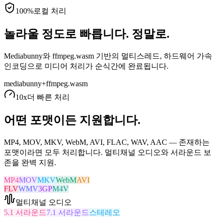
100%
로컬 처리
놀라울 정도로 빠릅니다. 정말로.
Mediabunny와 ffmpeg.wasm 기반의 멀티스레드, 하드웨어 가속
인코딩으로 미디어 처리가 순식간에 완료됩니다.
mediabunny
+
ffmpeg.wasm
10x
더 빠른 처리
어떤 포맷이든 지원합니다.
MP4, MOV, MKV, WebM, AVI, FLAC, WAV, AAC — 존재하는
포맷이라면 모두 처리합니다. 멀티채널 오디오와 서라운드 보
존을 완벽 지원.
MP4
MOV
MKV
WebM
AVI
FLV
WMV
3GP
M4V
멀티채널 오디오
5.1 서라운드
7.1 서라운드
스테레오