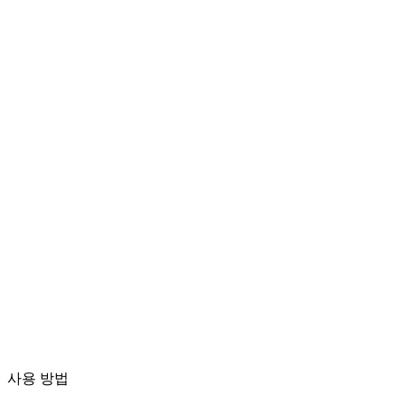
Live Photo 병합
여러 Live Photo의 동영상을 하나의 클립으로 이어 붙이기
동영상 파일을 여기에 드롭
MP4, MKV, AVI, MOV, WebM 등 지원
또는
동영상 파
파일 찾아보기
일을 여기에 드롭
.
파일 찾아보기
.
URL에서 추출
추출
사용 방법