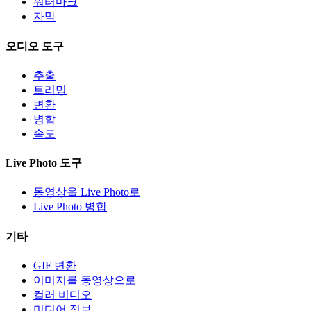
워터마크
자막
오디오 도구
추출
트리밍
변환
병합
속도
Live Photo 도구
동영상을 Live Photo로
Live Photo 병합
기타
GIF 변환
이미지를 동영상으로
컬러 비디오
미디어 정보