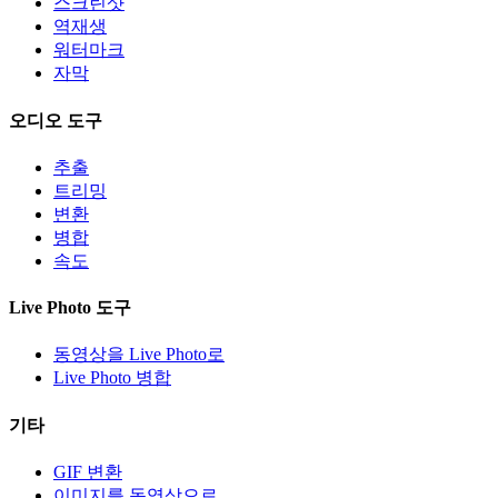
스크린샷
역재생
워터마크
자막
오디오 도구
추출
트리밍
변환
병합
속도
Live Photo 도구
동영상을 Live Photo로
Live Photo 병합
기타
GIF 변환
이미지를 동영상으로