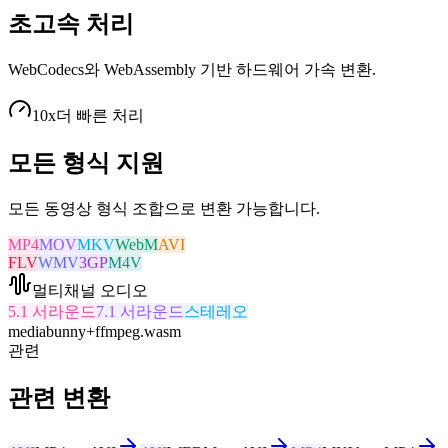
초고속 처리
WebCodecs와 WebAssembly 기반 하드웨어 가속 변환.
10x
더 빠른 처리
모든 형식 지원
모든 동영상 형식 조합으로 변환 가능합니다.
MP4
MOV
MKV
WebM
AVI
FLV
WMV
3GP
M4V
멀티채널 오디오
5.1 서라운드
7.1 서라운드
스테레오
mediabunny
+
ffmpeg.wasm
관련
관련 변환