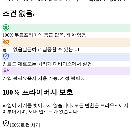
조건 없음.
100% 무료
프리미엄 등급 없음, 제한 없음
광고 없음
깔끔하고 집중할 수 있는 UI
업로드 제로
모든 처리가 디바이스에서 실행
가입 불필요
즉시 사용 가능, 계정 불필요
100% 프라이버시 보호
파일이 기기를 벗어나지 않습니다. 모든 변환은 브라우저에서
이루어지며, 서버 업로드가 없습니다.
100%
로컬 처리