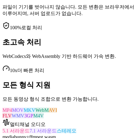
파일이 기기를 벗어나지 않습니다. 모든 변환은 브라우저에서
이루어지며, 서버 업로드가 없습니다.
100%
로컬 처리
초고속 처리
WebCodecs와 WebAssembly 기반 하드웨어 가속 변환.
10x
더 빠른 처리
모든 형식 지원
모든 동영상 형식 조합으로 변환 가능합니다.
MP4
MOV
MKV
WebM
AVI
FLV
WMV
3GP
M4V
멀티채널 오디오
5.1 서라운드
7.1 서라운드
스테레오
mediabunny
+
ffmpeg.wasm