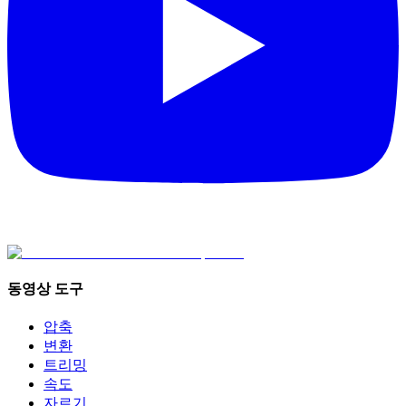
동영상 도구
압축
변환
트리밍
속도
자르기