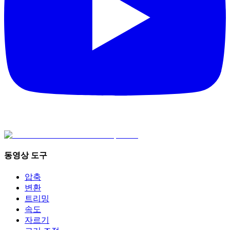
동영상 도구
압축
변환
트리밍
속도
자르기