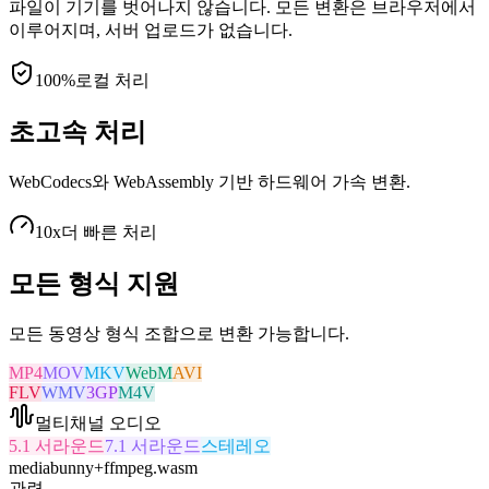
파일이 기기를 벗어나지 않습니다. 모든 변환은 브라우저에서
이루어지며, 서버 업로드가 없습니다.
100%
로컬 처리
초고속 처리
WebCodecs와 WebAssembly 기반 하드웨어 가속 변환.
10x
더 빠른 처리
모든 형식 지원
모든 동영상 형식 조합으로 변환 가능합니다.
MP4
MOV
MKV
WebM
AVI
FLV
WMV
3GP
M4V
멀티채널 오디오
5.1 서라운드
7.1 서라운드
스테레오
mediabunny
+
ffmpeg.wasm
관련