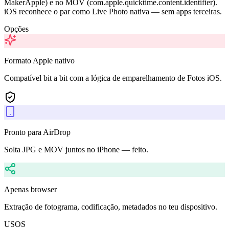
MakerApple) e no MOV (com.apple.quicktime.content.identifier).
iOS reconhece o par como Live Photo nativa — sem apps terceiras.
Opções
Formato Apple nativo
Compatível bit a bit com a lógica de emparelhamento de Fotos iOS.
Pronto para AirDrop
Solta JPG e MOV juntos no iPhone — feito.
Apenas browser
Extração de fotograma, codificação, metadados no teu dispositivo.
USOS