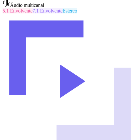
Áudio multicanal
5.1 Envolvente
7.1 Envolvente
Estéreo