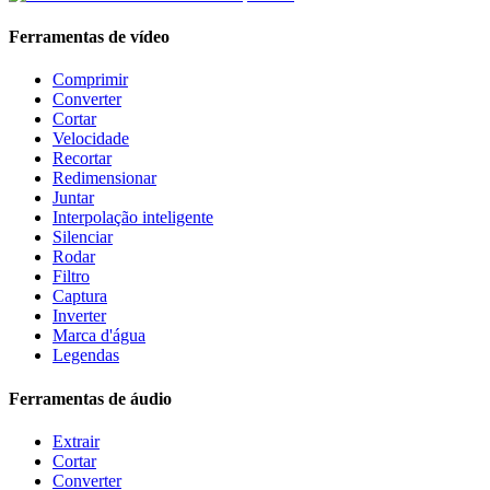
Ferramentas de vídeo
Comprimir
Converter
Cortar
Velocidade
Recortar
Redimensionar
Juntar
Interpolação inteligente
Silenciar
Rodar
Filtro
Captura
Inverter
Marca d'água
Legendas
Ferramentas de áudio
Extrair
Cortar
Converter