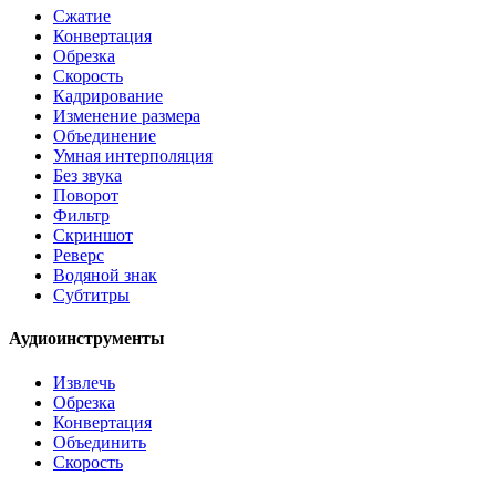
Сжатие
Конвертация
Обрезка
Скорость
Кадрирование
Изменение размера
Объединение
Умная интерполяция
Без звука
Поворот
Фильтр
Скриншот
Реверс
Водяной знак
Субтитры
Аудиоинструменты
Извлечь
Обрезка
Конвертация
Объединить
Скорость