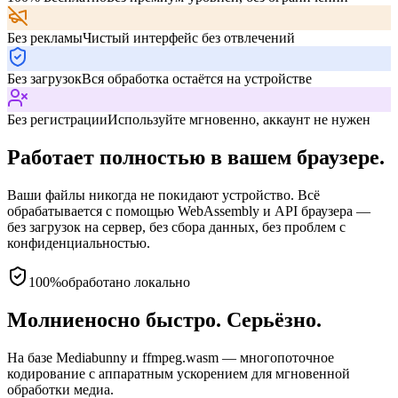
Без рекламы
Чистый интерфейс без отвлечений
Без загрузок
Вся обработка остаётся на устройстве
Без регистрации
Используйте мгновенно, аккаунт не нужен
Работает полностью в вашем браузере.
Ваши файлы никогда не покидают устройство. Всё
обрабатывается с помощью WebAssembly и API браузера —
без загрузок на сервер, без сбора данных, без проблем с
конфиденциальностью.
100%
обработано локально
Молниеносно быстро. Серьёзно.
На базе Mediabunny и ffmpeg.wasm — многопоточное
кодирование с аппаратным ускорением для мгновенной
обработки медиа.