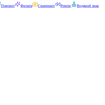
Поворот
Фильтр
Скриншот
Реверс
Водяной знак