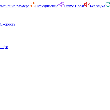
зменение размера
Объединение
Frame Boost
Без звука
Скорость
инфо