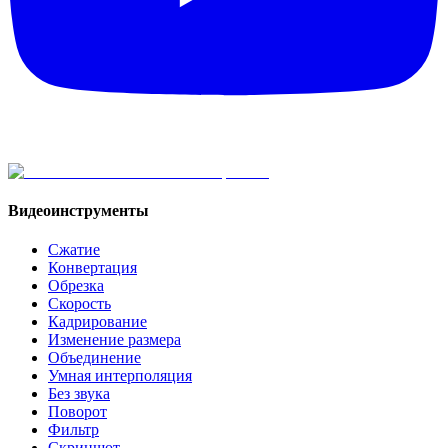
Видеоинструменты
Сжатие
Конвертация
Обрезка
Скорость
Кадрирование
Изменение размера
Объединение
Умная интерполяция
Без звука
Поворот
Фильтр
Скриншот