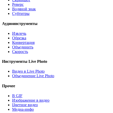
Реверс
Водяной знак
Субтитры
Аудиоинструменты
Извлечь
Обрезка
Конвертация
Объединить
Скорость
Инструменты Live Photo
Видео в Live Photo
Объединение Live Photo
Прочее
В GIF
Изображение в видео
Цветное видео
Медиа-инфо