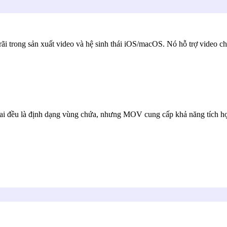
trong sản xuất video và hệ sinh thái iOS/macOS. Nó hỗ trợ video chất
 đều là định dạng vùng chứa, nhưng MOV cung cấp khả năng tích hợp 