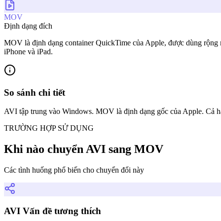
MOV
Định dạng đích
MOV là định dạng container QuickTime của Apple, được dùng rộng rãi 
iPhone và iPad.
So sánh chi tiết
AVI tập trung vào Windows. MOV là định dạng gốc của Apple. Cả hai
TRƯỜNG HỢP SỬ DỤNG
Khi nào chuyển AVI sang MOV
Các tình huống phổ biến cho chuyển đổi này
AVI Vấn đề tương thích