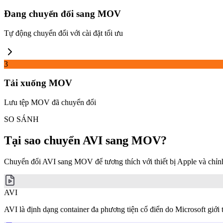
Đang chuyển đổi sang MOV
Tự động chuyển đổi với cài đặt tối ưu
3
Tải xuống MOV
Lưu tệp MOV đã chuyển đổi
SO SÁNH
Tại sao chuyển AVI sang MOV?
Chuyển đổi AVI sang MOV để tương thích với thiết bị Apple và chỉn
AVI
AVI là định dạng container đa phương tiện cổ điển do Microsoft giớ