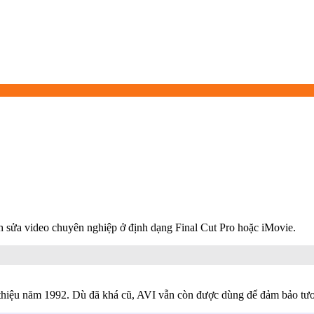
h sửa video chuyên nghiệp ở định dạng Final Cut Pro hoặc iMovie.
i thiệu năm 1992. Dù đã khá cũ, AVI vẫn còn được dùng để đảm bảo tươ