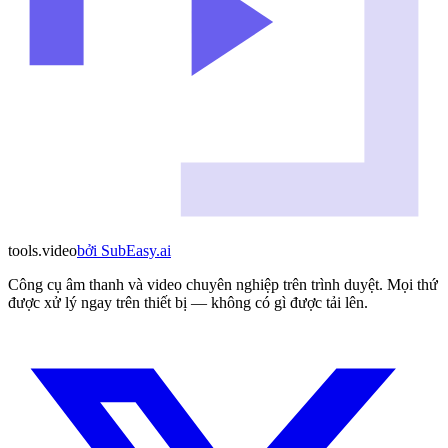
tools
.
video
bởi
SubEasy.ai
Công cụ âm thanh và video chuyên nghiệp trên trình duyệt. Mọi thứ
được xử lý ngay trên thiết bị — không có gì được tải lên.