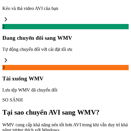
Kéo và thả video AVI của bạn
2
Đang chuyển đổi sang WMV
Tự động chuyển đổi với cài đặt tối ưu
3
Tải xuống WMV
Lưu tệp WMV đã chuyển đổi
SO SÁNH
Tại sao chuyển AVI sang WMV?
WMV cung cấp khả năng nén tốt hơn AVI trong khi vẫn duy trì khả
năng tương thích với Windows.