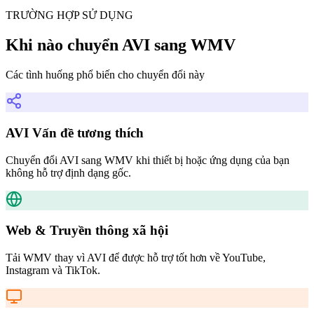
TRƯỜNG HỢP SỬ DỤNG
Khi nào chuyển AVI sang WMV
Các tình huống phổ biến cho chuyển đổi này
AVI Vấn đề tương thích
Chuyển đổi AVI sang WMV khi thiết bị hoặc ứng dụng của bạn
không hỗ trợ định dạng gốc.
Web & Truyền thông xã hội
Tải WMV thay vì AVI để được hỗ trợ tốt hơn về YouTube,
Instagram và TikTok.