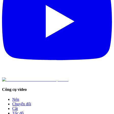
Công cụ video
Nén
Chuyển đổi
Cắt
Tốc độ