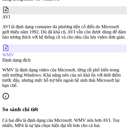
AVI
AVI là định dạng container đa phương tiện cổ điển do Microsoft
giới thiệu năm 1992. Dù đã khá cũ, AVI vẫn còn được dùng để đảm
bảo tương thích với hệ thống cũ và cho nhu cầu lưu video đơn giản.
WMV
Định dạng đích
WMV là định dạng video của Microsoft, từng rất phổ biến trong
môi trường Windows. Khả năng nén của nó khá ổn với thời điểm
trước đây, nhưng mức hỗ trợ bên ngoài hệ sinh thái Microsoft lại
hạn chế.
So sánh chi tiết
Cả hai đều là định dạng của Microsoft. WMV nén hơn AVI. Tuy
nhiên, MP4 là sự lựa chọn hiện đại tốt hơn cho cả hai.