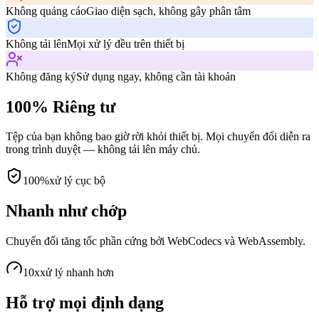
Không quảng cáo
Giao diện sạch, không gây phân tâm
Không tải lên
Mọi xử lý đều trên thiết bị
Không đăng ký
Sử dụng ngay, không cần tài khoản
100% Riêng tư
Tệp của bạn không bao giờ rời khỏi thiết bị. Mọi chuyển đổi diễn ra
trong trình duyệt — không tải lên máy chủ.
100%
xử lý cục bộ
Nhanh như chớp
Chuyển đổi tăng tốc phần cứng bởi WebCodecs và WebAssembly.
10x
xử lý nhanh hơn
Hỗ trợ mọi định dạng