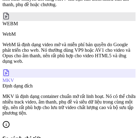
thanh, phụ đề hoặc chương.
WEBM
WebM
WebM là định dạng video mở và miễn phí bản quyền do Google
phát triển cho web. Nó thường dùng VP9 hoặc AV1 cho video và
Opus cho âm thanh, nên rất phù hợp cho video HTML5 và ứng
dụng web.
MKV
Định dạng đích
MKV là định dạng container chuẩn mở rất linh hoạt. Nó có thể chứa
nhiều track video, âm thanh, phụ đề và siêu dữ liệu trong cùng một
tệp, nên rất phù hợp cho lưu trữ video chất lượng cao và bộ sưu tập
phương tiện.