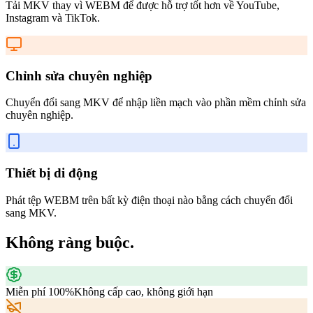
Tải MKV thay vì WEBM để được hỗ trợ tốt hơn về YouTube,
Instagram và TikTok.
Chỉnh sửa chuyên nghiệp
Chuyển đổi sang MKV để nhập liền mạch vào phần mềm chỉnh sửa
chuyên nghiệp.
Thiết bị di động
Phát tệp WEBM trên bất kỳ điện thoại nào bằng cách chuyển đổi
sang MKV.
Không ràng buộc.
Miễn phí 100%
Không cấp cao, không giới hạn