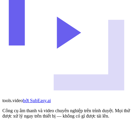
tools
.
video
bởi
SubEasy.ai
Công cụ âm thanh và video chuyên nghiệp trên trình duyệt. Mọi thứ
được xử lý ngay trên thiết bị — không có gì được tải lên.