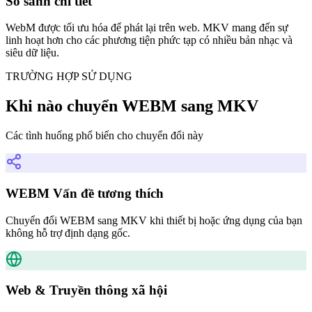
So sánh chi tiết
WebM được tối ưu hóa để phát lại trên web. MKV mang đến sự
linh hoạt hơn cho các phương tiện phức tạp có nhiều bản nhạc và
siêu dữ liệu.
TRƯỜNG HỢP SỬ DỤNG
Khi nào chuyển WEBM sang MKV
Các tình huống phổ biến cho chuyển đổi này
WEBM Vấn đề tương thích
Chuyển đổi WEBM sang MKV khi thiết bị hoặc ứng dụng của bạn
không hỗ trợ định dạng gốc.
Web & Truyền thông xã hội