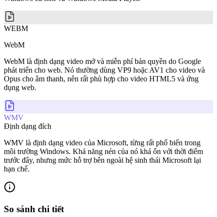
WEBM
WebM
WebM là định dạng video mở và miễn phí bản quyền do Google
phát triển cho web. Nó thường dùng VP9 hoặc AV1 cho video và
Opus cho âm thanh, nên rất phù hợp cho video HTML5 và ứng
dụng web.
WMV
Định dạng đích
WMV là định dạng video của Microsoft, từng rất phổ biến trong
môi trường Windows. Khả năng nén của nó khá ổn với thời điểm
trước đây, nhưng mức hỗ trợ bên ngoài hệ sinh thái Microsoft lại
hạn chế.
So sánh chi tiết