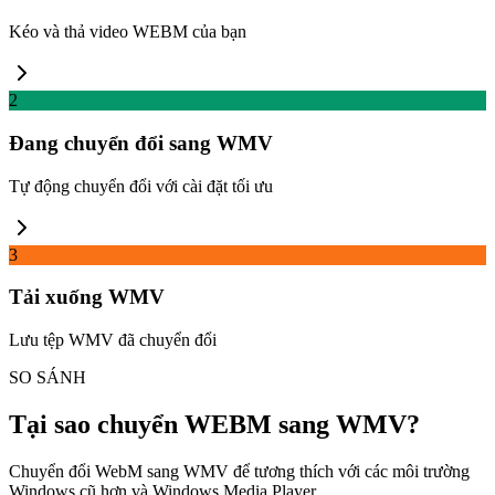
Kéo và thả video WEBM của bạn
2
Đang chuyển đổi sang WMV
Tự động chuyển đổi với cài đặt tối ưu
3
Tải xuống WMV
Lưu tệp WMV đã chuyển đổi
SO SÁNH
Tại sao chuyển WEBM sang WMV?
Chuyển đổi WebM sang WMV để tương thích với các môi trường
Windows cũ hơn và Windows Media Player.