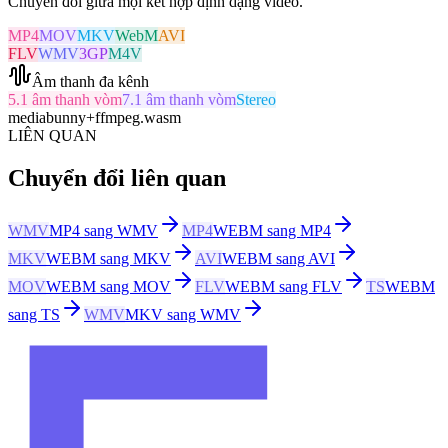
Chuyển đổi giữa mọi kết hợp định dạng video.
MP4
MOV
MKV
WebM
AVI
FLV
WMV
3GP
M4V
Âm thanh đa kênh
5.1 âm thanh vòm
7.1 âm thanh vòm
Stereo
mediabunny
+
ffmpeg.wasm
LIÊN QUAN
Chuyển đổi liên quan
WMV
MP4 sang WMV
MP4
WEBM sang MP4
MKV
WEBM sang MKV
AVI
WEBM sang AVI
MOV
WEBM sang MOV
FLV
WEBM sang FLV
TS
WEBM
sang TS
WMV
MKV sang WMV