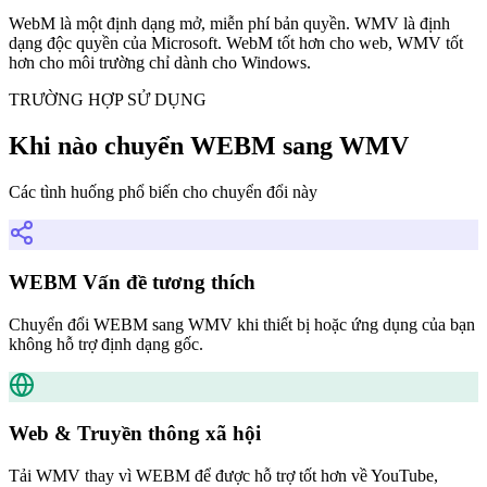
WebM là một định dạng mở, miễn phí bản quyền. WMV là định
dạng độc quyền của Microsoft. WebM tốt hơn cho web, WMV tốt
hơn cho môi trường chỉ dành cho Windows.
TRƯỜNG HỢP SỬ DỤNG
Khi nào chuyển WEBM sang WMV
Các tình huống phổ biến cho chuyển đổi này
WEBM Vấn đề tương thích
Chuyển đổi WEBM sang WMV khi thiết bị hoặc ứng dụng của bạn
không hỗ trợ định dạng gốc.
Web & Truyền thông xã hội
Tải WMV thay vì WEBM để được hỗ trợ tốt hơn về YouTube,