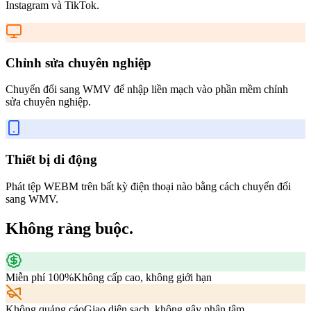
Instagram và TikTok.
Chỉnh sửa chuyên nghiệp
Chuyển đổi sang WMV để nhập liền mạch vào phần mềm chỉnh
sửa chuyên nghiệp.
Thiết bị di động
Phát tệp WEBM trên bất kỳ điện thoại nào bằng cách chuyển đổi
sang WMV.
Không ràng buộc.
Miễn phí 100%
Không cấp cao, không giới hạn
Không quảng cáo
Giao diện sạch, không gây phân tâm