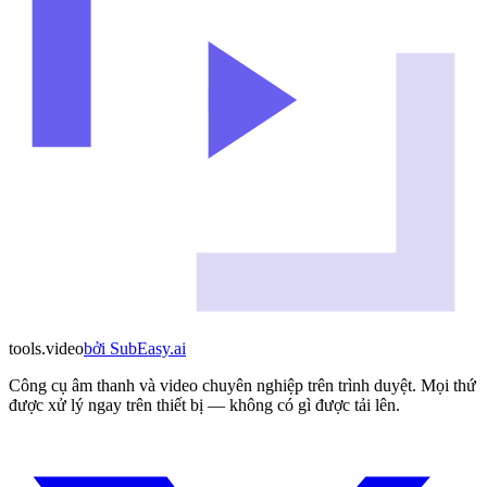
tools
.
video
bởi
SubEasy.ai
Công cụ âm thanh và video chuyên nghiệp trên trình duyệt. Mọi thứ
được xử lý ngay trên thiết bị — không có gì được tải lên.