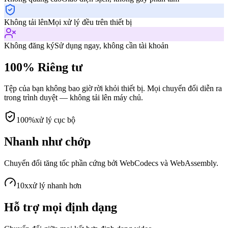
Không tải lên
Mọi xử lý đều trên thiết bị
Không đăng ký
Sử dụng ngay, không cần tài khoản
100% Riêng tư
Tệp của bạn không bao giờ rời khỏi thiết bị. Mọi chuyển đổi diễn ra
trong trình duyệt — không tải lên máy chủ.
100%
xử lý cục bộ
Nhanh như chớp
Chuyển đổi tăng tốc phần cứng bởi WebCodecs và WebAssembly.
10x
xử lý nhanh hơn
Hỗ trợ mọi định dạng