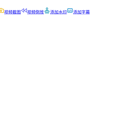
视频截图
视频倒放
添加水印
添加字幕