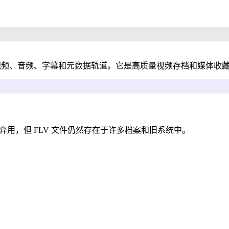
视频、音频、字幕和元数据轨道。它是高质量视频存档和媒体收
h 已被弃用，但 FLV 文件仍然存在于许多档案和旧系统中。
。