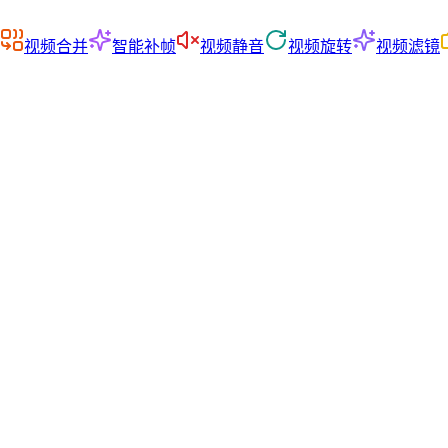
视频合并
智能补帧
视频静音
视频旋转
视频滤镜