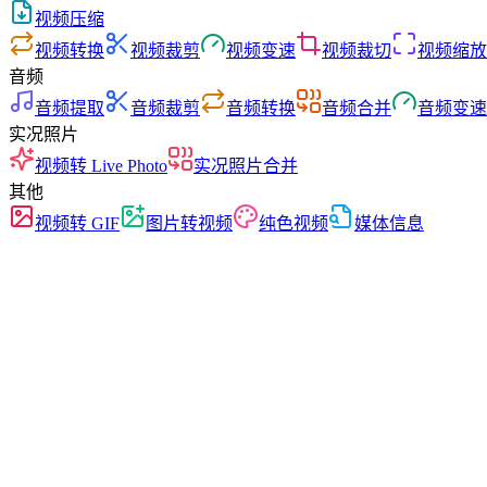
视频压缩
视频转换
视频裁剪
视频变速
视频裁切
视频缩放
音频
音频提取
音频裁剪
音频转换
音频合并
音频变速
实况照片
视频转 Live Photo
实况照片合并
其他
视频转 GIF
图片转视频
纯色视频
媒体信息
快速
无广告
零上传
无需注册
视频转换
在各种格式之间自由转换视频