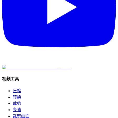
视频工具
压缩
转换
裁剪
变速
裁剪画面