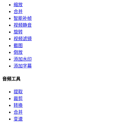
缩放
合并
智能补帧
视频静音
旋转
视频滤镜
截图
倒放
添加水印
添加字幕
音频工具
提取
裁剪
转换
合并
变速