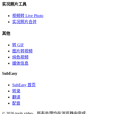
实况照片工具
视频转 Live Photo
实况照片合并
其他
转 GIF
图片转视频
纯色视频
媒体信息
SubEasy
SubEasy 首页
转录
翻译
配音
© 2026 tools.video。所有处理均在浏览器中完成。