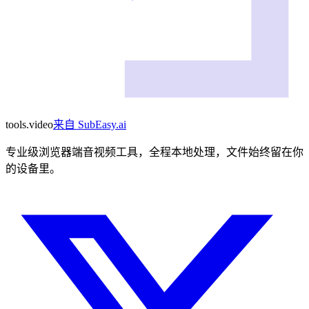
tools
.
video
来自
SubEasy.ai
专业级浏览器端音视频工具，全程本地处理，文件始终留在你
的设备里。