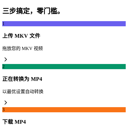
三步搞定，零门槛。
1
上传 MKV 文件
拖放您的 MKV 视频
2
正在转换为 MP4
以最优设置自动转换
3
下载 MP4