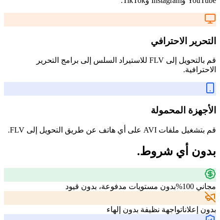
YouTube وInstagram وTikTok.
التحرير الاحترافي
قم بالتحويل إلى FLV للاستيراد السلس إلى برامج التحرير
الاحترافية.
الأجهزة المحمولة
قم بتشغيل ملفات AVI على أي هاتف عن طريق التحويل إلى FLV.
بدون أي شروط.
مجاني 100%
بدون مستويات مدفوعة، بدون قيود
بدون إعلانات
واجهة نظيفة بدون إلهاء