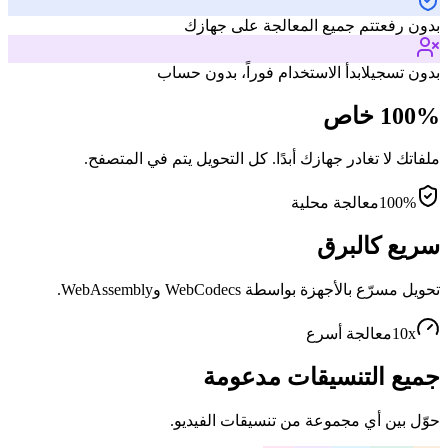
بدون رفع
تتم جميع المعالجة على جهازك
بدون تسجيل
ابدأ الاستخدام فوراً، بدون حساب
100% خاص
ملفاتك لا تغادر جهازك أبدًا. كل التحويل يتم في المتصفح.
100%
معالجة محلية
سريع كالبرق
تحويل مسرّع بالأجهزة بواسطة WebCodecs وWebAssembly.
10x
معالجة أسرع
جميع التنسيقات مدعومة
حوّل بين أي مجموعة من تنسيقات الفيديو.