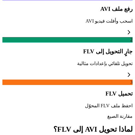
رفع ملف AVI
اسحب وأفلت فيديو AVI
2
جارٍ التحويل إلى FLV
تحويل تلقائي بإعدادات مثالية
3
تحميل FLV
احفظ ملف FLV المحوّل
مقارنة الصيغ
لماذا تحويل AVI إلى FLV؟