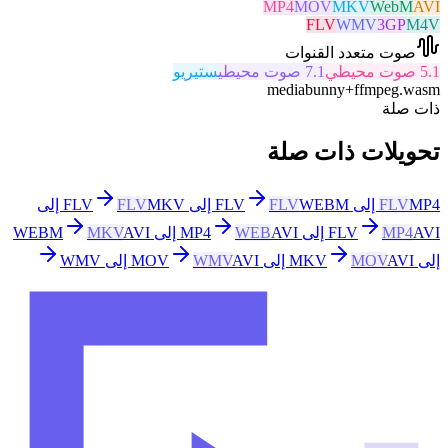
MP4
MOV
MKV
WebM
AVI
FLV
WMV
3GP
M4V
صوت متعدد القنوات
5.1 صوت محيطي
7.1 صوت محيطي
ستيريو
mediabunny
+
ffmpeg.wasm
ذات صلة
تحويلات ذات صلة
MP4 إلى FLV
FLV
WEBM إلى FLV
FLV
FLV
MKV إلى
AVI إلى MP4
MP4
FLV
AVI إلى WEBM
WEB
AVI
MKV
إلى MKV
AVI إلى MOV
MOV
AVI إلى WMV
WMV