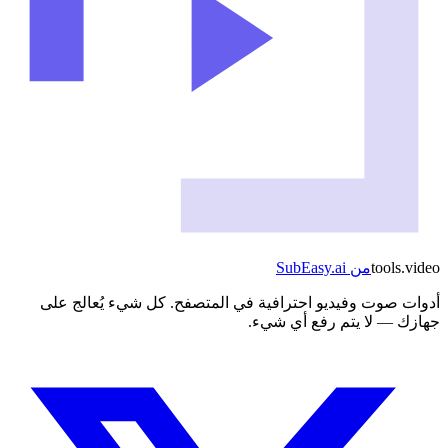
video
.
tools
من
SubEasy.ai
أدوات صوت وفيديو احترافية في المتصفح. كل شيء يُعالج على
جهازك — لا يتم رفع أي شيء.