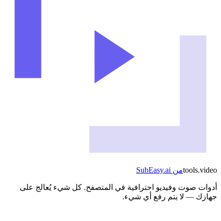
video
.
tools
من
SubEasy.ai
أدوات صوت وفيديو احترافية في المتصفح. كل شيء يُعالج على
جهازك — لا يتم رفع أي شيء.