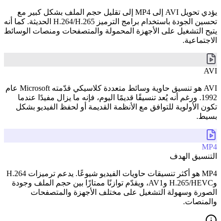
يؤدي تحويل AVI إلى MP4 إلى تقليل حجم الملف بشكل كبير مع
تحسين الجودة باستخدام برامج الترميز H.264/H.265 الحديثة. كما أنه
يتيح التشغيل على الأجهزة المحمولة والمتصفحات ومنصات الوسائط
الاجتماعية.
AVI
AVI هو تنسيق حاوية وسائط متعددة كلاسيكي قدّمته Microsoft عام
1992. ورغم أنه يُعد تنسيقًا قديمًا اليوم، فإنه ما يزال مفيدًا عندما
تكون الأولوية للتوافق مع الأنظمة القديمة أو لحفظ الفيديو بشكل
بسيط.
MP4
التنسيق الهدف
MP4 هو أكثر تنسيقات حاويات الفيديو شيوعًا. يدعم ترميزات H.264
وH.265/HEVC وAV1، ويقدّم توازنًا ممتازًا بين حجم الملف وجودة
الصورة وسهولة التشغيل على مختلف الأجهزة والمتصفحات
والمنصات.