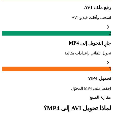
رفع ملف AVI
اسحب وأفلت فيديو AVI
2
جارٍ التحويل إلى MP4
تحويل تلقائي بإعدادات مثالية
3
تحميل MP4
احفظ ملف MP4 المحوّل
مقارنة الصيغ
لماذا تحويل AVI إلى MP4؟