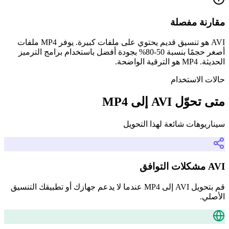
مقارنة مفصلة
AVI هو تنسيق قديم يحتوي على ملفات كبيرة. يوفر MP4 ملفات
أصغر حجمًا بنسبة 50-80% بجودة أفضل باستخدام برامج الترميز
الحديثة. MP4 هو الترقية الواضحة.
حالات الاستخدام
متى تحوّل AVI إلى MP4
سيناريوهات شائعة لهذا التحويل
AVI مشكلات التوافق
قم بتحويل AVI إلى MP4 عندما لا يدعم جهازك أو تطبيقك التنسيق
الأصلي.