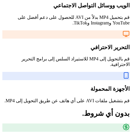
الويب ووسائل التواصل الاجتماعي
قم بتحميل MP4 بدلاً من AVI للحصول على دعم أفضل على
YouTube وInstagram وTikTok.
التحرير الاحترافي
قم بالتحويل إلى MP4 للاستيراد السلس إلى برامج التحرير
الاحترافية.
الأجهزة المحمولة
قم بتشغيل ملفات AVI على أي هاتف عن طريق التحويل إلى MP4.
بدون أي شروط.