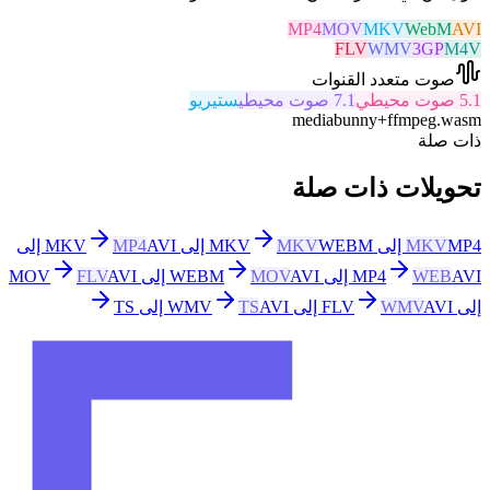
MP4
MOV
MKV
WebM
AVI
FLV
WMV
3GP
M4V
صوت متعدد القنوات
5.1 صوت محيطي
7.1 صوت محيطي
ستيريو
mediabunny
+
ffmpeg.wasm
ذات صلة
تحويلات ذات صلة
MP4 إلى MKV
MKV
WEBM إلى MKV
MKV
MP4
AVI إلى
AVI إلى WEBM
WEB
MP4
AVI إلى MOV
MOV
AVI
FLV
إلى FLV
AVI إلى WMV
WMV
AVI إلى TS
TS