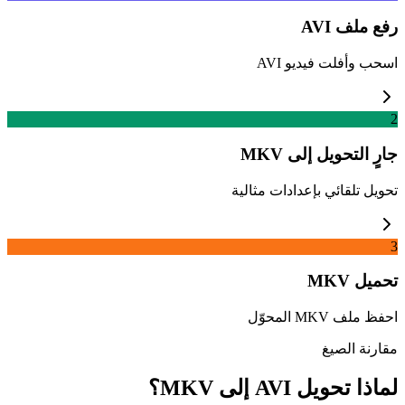
رفع ملف AVI
اسحب وأفلت فيديو AVI
2
جارٍ التحويل إلى MKV
تحويل تلقائي بإعدادات مثالية
3
تحميل MKV
احفظ ملف MKV المحوّل
مقارنة الصيغ
لماذا تحويل AVI إلى MKV؟