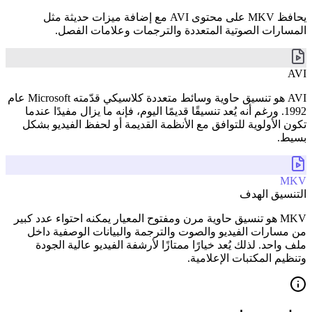
يحافظ MKV على محتوى AVI مع إضافة ميزات حديثة مثل
المسارات الصوتية المتعددة والترجمات وعلامات الفصل.
AVI
AVI هو تنسيق حاوية وسائط متعددة كلاسيكي قدّمته Microsoft عام
1992. ورغم أنه يُعد تنسيقًا قديمًا اليوم، فإنه ما يزال مفيدًا عندما
تكون الأولوية للتوافق مع الأنظمة القديمة أو لحفظ الفيديو بشكل
بسيط.
MKV
التنسيق الهدف
MKV هو تنسيق حاوية مرن ومفتوح المعيار يمكنه احتواء عدد كبير
من مسارات الفيديو والصوت والترجمة والبيانات الوصفية داخل
ملف واحد. لذلك يُعد خيارًا ممتازًا لأرشفة الفيديو عالية الجودة
وتنظيم المكتبات الإعلامية.