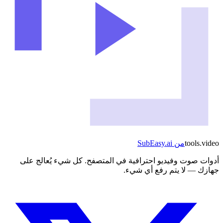
video
.
tools
من
SubEasy.ai
أدوات صوت وفيديو احترافية في المتصفح. كل شيء يُعالج على
جهازك — لا يتم رفع أي شيء.