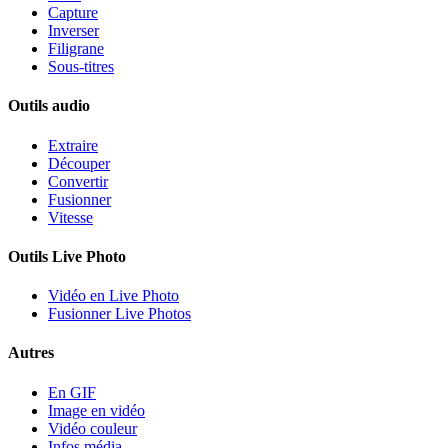
Capture
Inverser
Filigrane
Sous-titres
Outils audio
Extraire
Découper
Convertir
Fusionner
Vitesse
Outils Live Photo
Vidéo en Live Photo
Fusionner Live Photos
Autres
En GIF
Image en vidéo
Vidéo couleur
Infos média