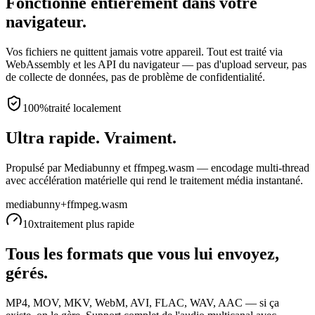
Fonctionne entièrement dans votre
navigateur.
Vos fichiers ne quittent jamais votre appareil. Tout est traité via
WebAssembly et les API du navigateur — pas d'upload serveur, pas
de collecte de données, pas de problème de confidentialité.
100%
traité localement
Ultra rapide. Vraiment.
Propulsé par Mediabunny et ffmpeg.wasm — encodage multi-thread
avec accélération matérielle qui rend le traitement média instantané.
mediabunny
+
ffmpeg.wasm
10x
traitement plus rapide
Tous les formats que vous lui envoyez,
gérés.
MP4, MOV, MKV, WebM, AVI, FLAC, WAV, AAC — si ça