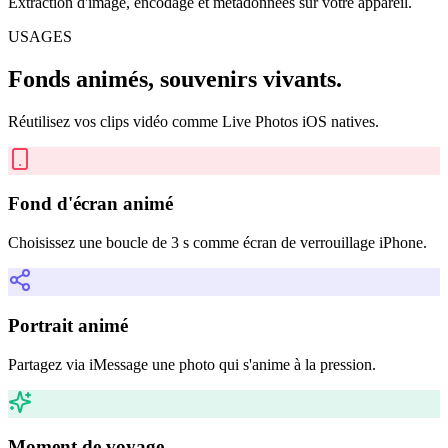
Extraction d'image, encodage et métadonnées sur votre appareil.
USAGES
Fonds animés, souvenirs vivants.
Réutilisez vos clips vidéo comme Live Photos iOS natives.
Fond d'écran animé
Choisissez une boucle de 3 s comme écran de verrouillage iPhone.
Portrait animé
Partagez via iMessage une photo qui s'anime à la pression.
Moment de voyage