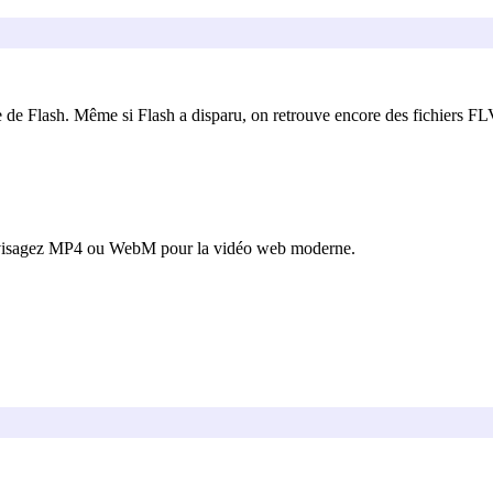
e Flash. Même si Flash a disparu, on retrouve encore des fichiers FLV
Envisagez MP4 ou WebM pour la vidéo web moderne.