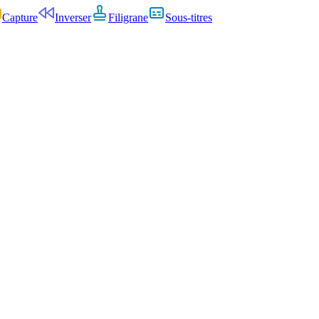
Capture
Inverser
Filigrane
Sous-titres