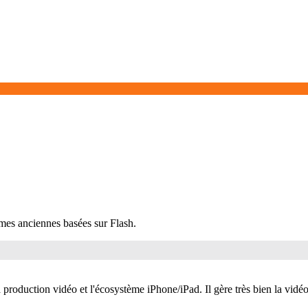
mes anciennes basées sur Flash.
duction vidéo et l'écosystème iPhone/iPad. Il gère très bien la vidéo de 