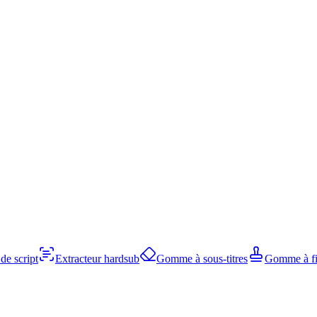
de script
Extracteur hardsub
Gomme à sous-titres
Gomme à fi