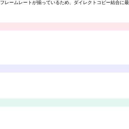
ーデック・解像度・フレームレートが揃っているため、ダイレクトコピ