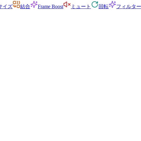
サイズ
結合
Frame Boost
ミュート
回転
フィルタ