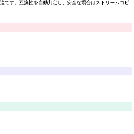
ー結合に最適です。互換性を自動判定し、安全な場合はストリームコピ