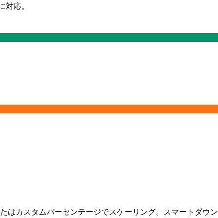
に対応。
選択、またはカスタムパーセンテージでスケーリング。スマートダ