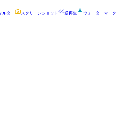
ィルター
スクリーンショット
逆再生
ウォーターマー