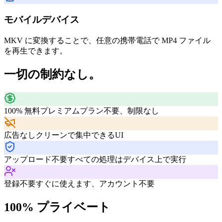
モバイルデバイス
MKV に変換することで、任意の携帯電話で MP4 ファイル
を再生できます。
一切の制約なし。
100% 無料
プレミアムプラン不要、制限なし
広告なし
クリーンで集中できるUI
アップロード不要
すべての処理はデバイス上で実行
登録不要
すぐに使えます、アカウント不要
100% プライベート