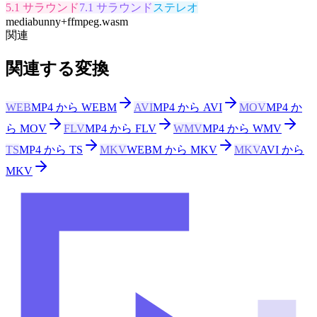
5.1 サラウンド
7.1 サラウンド
ステレオ
mediabunny
+
ffmpeg.wasm
関連
関連する変換
WEB
MP4 から WEBM
AVI
MP4 から AVI
MOV
MP4 か
ら MOV
FLV
MP4 から FLV
WMV
MP4 から WMV
TS
MP4 から TS
MKV
WEBM から MKV
MKV
AVI から
MKV