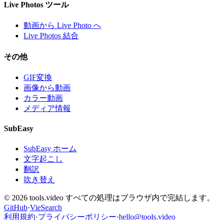
Live Photos ツール
動画から Live Photo へ
Live Photos 結合
その他
GIF変換
画像から動画
カラー動画
メディア情報
SubEasy
SubEasy ホーム
文字起こし
翻訳
吹き替え
© 2026 tools.video すべての処理はブラウザ内で完結します。
GitHub
·
VieSearch
利用規約
·
プライバシーポリシー
·
hello@tools.video