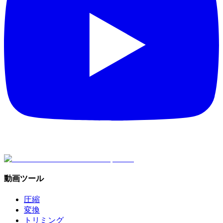
動画ツール
圧縮
変換
トリミング