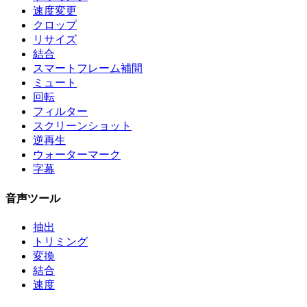
速度変更
クロップ
リサイズ
結合
スマートフレーム補間
ミュート
回転
フィルター
スクリーンショット
逆再生
ウォーターマーク
字幕
音声ツール
抽出
トリミング
変換
結合
速度