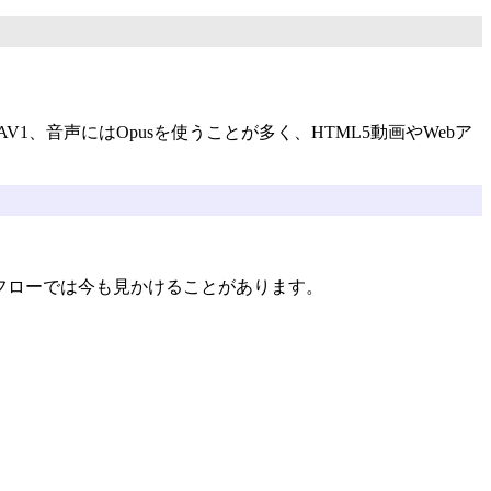
V1、音声にはOpusを使うことが多く、HTML5動画やWebア
ークフローでは今も見かけることがあります。
。