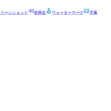
クリーンショット
逆再生
ウォーターマーク
字幕