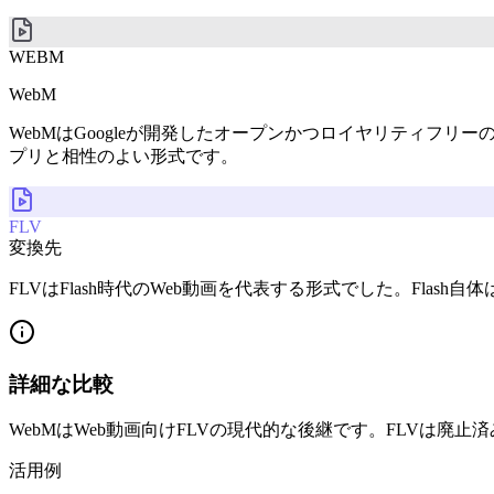
WEBM
WebM
WebMはGoogleが開発したオープンかつロイヤリティフリー
プリと相性のよい形式です。
FLV
変換先
FLVはFlash時代のWeb動画を代表する形式でした。Fl
詳細な比較
WebMはWeb動画向けFLVの現代的な後継です。FLVは廃
活用例