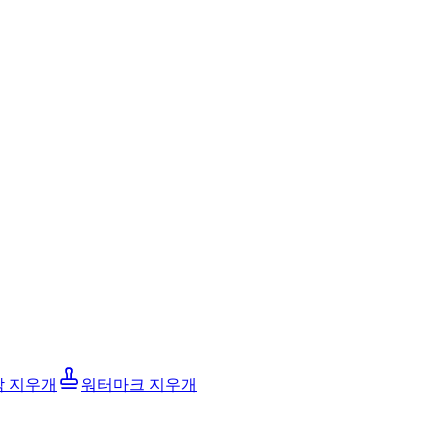
막 지우개
워터마크 지우개