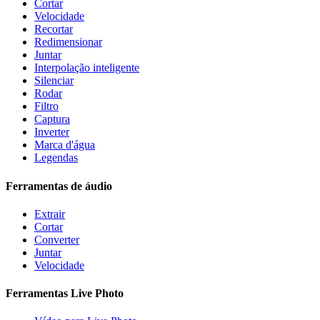
Cortar
Velocidade
Recortar
Redimensionar
Juntar
Interpolação inteligente
Silenciar
Rodar
Filtro
Captura
Inverter
Marca d'água
Legendas
Ferramentas de áudio
Extrair
Cortar
Converter
Juntar
Velocidade
Ferramentas Live Photo