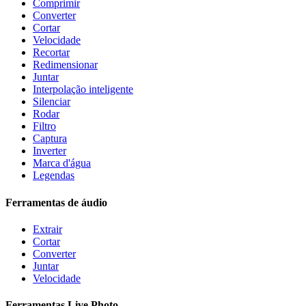
Comprimir
Converter
Cortar
Velocidade
Recortar
Redimensionar
Juntar
Interpolação inteligente
Silenciar
Rodar
Filtro
Captura
Inverter
Marca d'água
Legendas
Ferramentas de áudio
Extrair
Cortar
Converter
Juntar
Velocidade
Ferramentas Live Photo