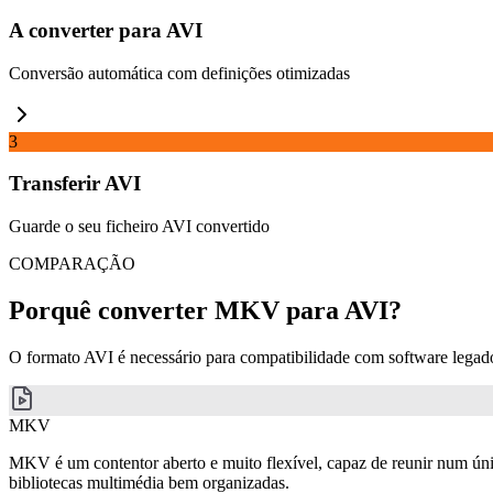
A converter para AVI
Conversão automática com definições otimizadas
3
Transferir AVI
Guarde o seu ficheiro AVI convertido
COMPARAÇÃO
Porquê converter MKV para AVI?
O formato AVI é necessário para compatibilidade com software lega
MKV
MKV é um contentor aberto e muito flexível, capaz de reunir num únic
bibliotecas multimédia bem organizadas.