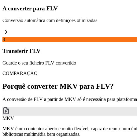
A converter para FLV
Conversão automática com definições otimizadas
3
Transferir FLV
Guarde o seu ficheiro FLV convertido
COMPARAÇÃO
Porquê converter MKV para FLV?
A conversão de FLV a partir de MKV só é necessária para plataforma
MKV
MKV é um contentor aberto e muito flexível, capaz de reunir num únic
bibliotecas multimédia bem organizadas.