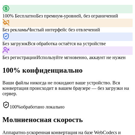
100% Бесплатно
Без премиум-уровней, без ограничений
Без рекламы
Чистый интерфейс без отвлечений
Без загрузок
Вся обработка остаётся на устройстве
Без регистрации
Используйте мгновенно, аккаунт не нужен
100% конфиденциально
Ваши файлы никогда не покидают ваше устройство. Вся
конвертация происходит в вашем браузере — без загрузки на
сервер.
100%
обработано локально
Молниеносная скорость
Аппаратно-ускоренная конвертация на базе WebCodecs и