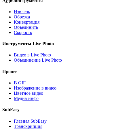
Аудиоинструменты
Извлечь
Обрезка
Конвертация
Объединить
Скорость
Инструменты Live Photo
Видео в Live Photo
Объединение Live Photo
Прочее
В GIF
Изображение в видео
Цветное видео
Медиа-инфо
SubEasy
Главная SubEasy
Транскрипция