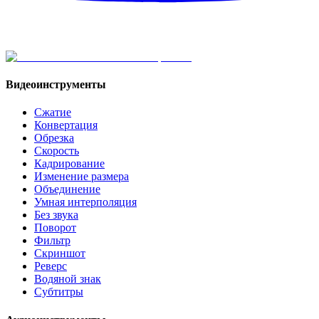
Видеоинструменты
Сжатие
Конвертация
Обрезка
Скорость
Кадрирование
Изменение размера
Объединение
Умная интерполяция
Без звука
Поворот
Фильтр
Скриншот
Реверс
Водяной знак
Субтитры