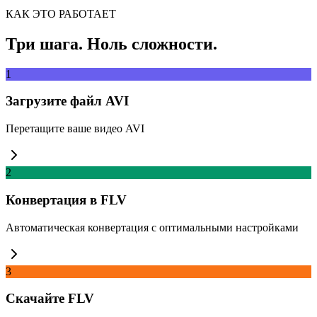
Извлечь
КАК ЭТО РАБОТАЕТ
Три шага. Ноль сложности.
1
Загрузите файл AVI
Перетащите ваше видео AVI
2
Конвертация в FLV
Автоматическая конвертация с оптимальными настройками
3
Скачайте FLV