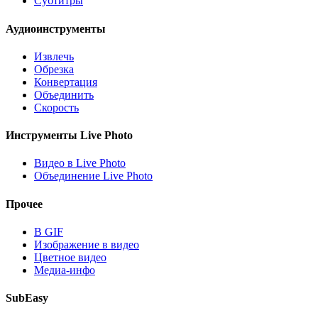
Субтитры
Аудиоинструменты
Извлечь
Обрезка
Конвертация
Объединить
Скорость
Инструменты Live Photo
Видео в Live Photo
Объединение Live Photo
Прочее
В GIF
Изображение в видео
Цветное видео
Медиа-инфо
SubEasy