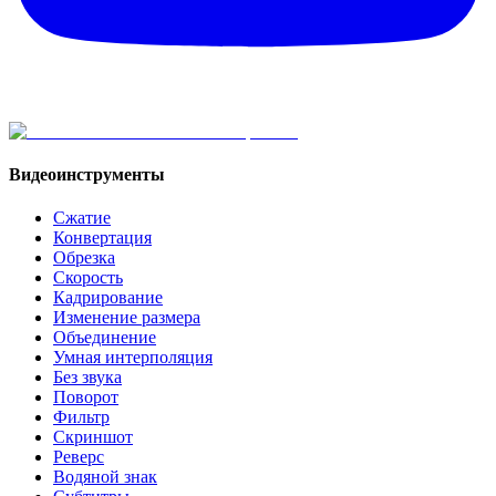
Видеоинструменты
Сжатие
Конвертация
Обрезка
Скорость
Кадрирование
Изменение размера
Объединение
Умная интерполяция
Без звука
Поворот
Фильтр
Скриншот
Реверс
Водяной знак