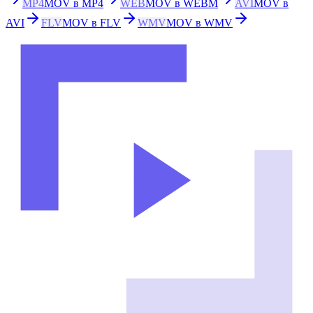
MP4
MOV в MP4
WEB
MOV в WEBM
AVI
MOV в
AVI
FLV
MOV в FLV
WMV
MOV в WMV