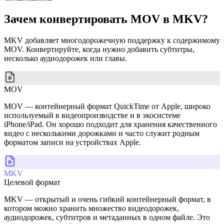
Зачем конвертировать MOV в MKV?
MKV добавляет многодорожечную поддержку к содержимому
MOV. Конвертируйте, когда нужно добавить субтитры,
несколько аудиодорожек или главы.
MOV
MOV — контейнерный формат QuickTime от Apple, широко
используемый в видеопроизводстве и в экосистеме
iPhone/iPad. Он хорошо подходит для хранения качественного
видео с несколькими дорожками и часто служит родным
форматом записи на устройствах Apple.
MKV
Целевой формат
MKV — открытый и очень гибкий контейнерный формат, в
котором можно хранить множество видеодорожек,
аудиодорожек, субтитров и метаданных в одном файле. Это