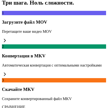
Три шага. Ноль сложности.
1
Загрузите файл MOV
Перетащите ваше видео MOV
2
Конвертация в MKV
Автоматическая конвертация с оптимальными настройками
3
Скачайте MKV
Сохраните конвертированный файл MKV
СРАВНЕНИЕ