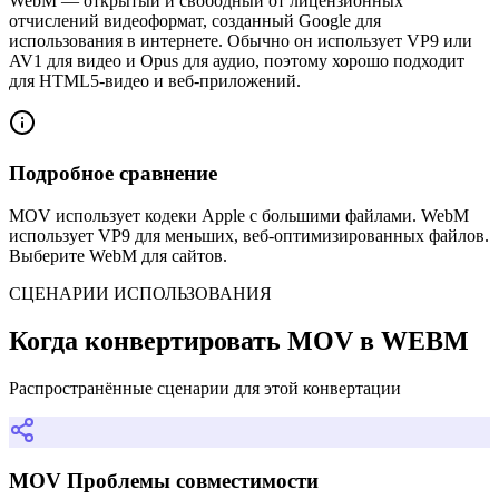
WebM — открытый и свободный от лицензионных
отчислений видеоформат, созданный Google для
использования в интернете. Обычно он использует VP9 или
AV1 для видео и Opus для аудио, поэтому хорошо подходит
для HTML5-видео и веб-приложений.
Подробное сравнение
MOV использует кодеки Apple с большими файлами. WebM
использует VP9 для меньших, веб-оптимизированных файлов.
Выберите WebM для сайтов.
СЦЕНАРИИ ИСПОЛЬЗОВАНИЯ
Когда конвертировать MOV в WEBM
Распространённые сценарии для этой конвертации
MOV Проблемы совместимости