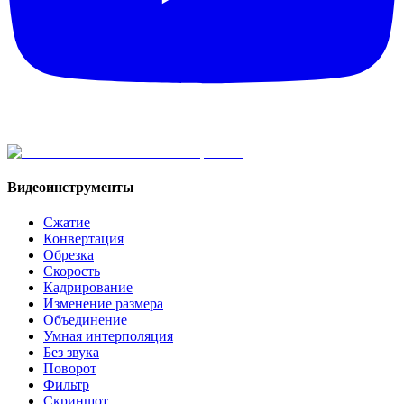
Видеоинструменты
Сжатие
Конвертация
Обрезка
Скорость
Кадрирование
Изменение размера
Объединение
Умная интерполяция
Без звука
Поворот
Фильтр
Скриншот