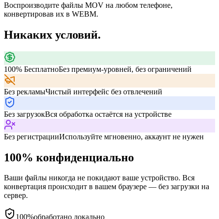
Воспроизводите файлы MOV на любом телефоне,
конвертировав их в WEBM.
Никаких условий.
100% Бесплатно
Без премиум-уровней, без ограничений
Без рекламы
Чистый интерфейс без отвлечений
Без загрузок
Вся обработка остаётся на устройстве
Без регистрации
Используйте мгновенно, аккаунт не нужен
100% конфиденциально
Ваши файлы никогда не покидают ваше устройство. Вся
конвертация происходит в вашем браузере — без загрузки на
сервер.
100%
обработано локально