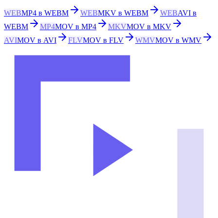
WEB
MP4 в WEBM
WEB
MKV в WEBM
WEB
AVI в
WEBM
MP4
MOV в MP4
MKV
MOV в MKV
AVI
MOV в AVI
FLV
MOV в FLV
WMV
MOV в WMV